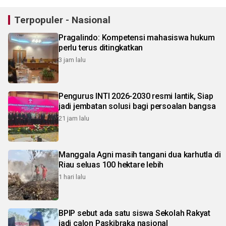
Terpopuler - Nasional
Pragalindo: Kompetensi mahasiswa hukum
perlu terus ditingkatkan
3 jam lalu
Pengurus INTI 2026-2030 resmi lantik, Siap
jadi jembatan solusi bagi persoalan bangsa
21 jam lalu
Manggala Agni masih tangani dua karhutla di
Riau seluas 100 hektare lebih
1 hari lalu
BPIP sebut ada satu siswa Sekolah Rakyat
jadi calon Paskibraka nasional