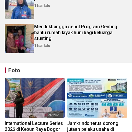
1 hari lalu
Mendukbangga sebut Program Genting
bantu rumah layak huni bagi keluarga
stunting
1 hari lalu
Foto
International Lecture Series
Jamkrindo terus dorong
2026 di Kebun Raya Bogor
jutaan pelaku usaha di