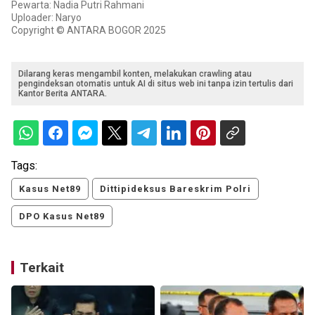
Pewarta: Nadia Putri Rahmani
Uploader: Naryo
Copyright © ANTARA BOGOR 2025
Dilarang keras mengambil konten, melakukan crawling atau
pengindeksan otomatis untuk AI di situs web ini tanpa izin tertulis dari
Kantor Berita ANTARA.
Tags:
Kasus Net89
Dittipideksus Bareskrim Polri
DPO Kasus Net89
Terkait