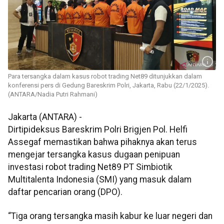
Para tersangka dalam kasus robot trading Net89 ditunjukkan dalam
konferensi pers di Gedung Bareskrim Polri, Jakarta, Rabu (22/1/2025).
(ANTARA/Nadia Putri Rahmani)
Jakarta (ANTARA) -
Dirtipideksus Bareskrim Polri Brigjen Pol. Helfi
Assegaf memastikan bahwa pihaknya akan terus
mengejar tersangka kasus dugaan penipuan
investasi robot trading Net89 PT Simbiotik
Multitalenta Indonesia (SMI) yang masuk dalam
daftar pencarian orang (DPO).
“Tiga orang tersangka masih kabur ke luar negeri dan