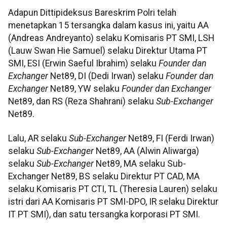
Adapun Dittipideksus Bareskrim Polri telah
menetapkan 15 tersangka dalam kasus ini, yaitu AA
(Andreas Andreyanto) selaku Komisaris PT SMI, LSH
(Lauw Swan Hie Samuel) selaku Direktur Utama PT
SMI, ESI (Erwin Saeful Ibrahim) selaku
Founder dan
Exchanger
Net89, DI (Dedi Irwan) selaku
Founder dan
Exchanger
Net89, YW selaku
Founder dan Exchanger
Net89, dan RS (Reza Shahrani) selaku
Sub-Exchanger
Net89.
Lalu, AR selaku
Sub-Exchanger
Net89, FI (Ferdi Irwan)
selaku
Sub-Exchanger
Net89, AA (Alwin Aliwarga)
selaku
Sub-Exchanger
Net89, MA selaku Sub-
Exchanger Net89, BS selaku Direktur PT CAD, MA
selaku Komisaris PT CTI, TL (Theresia Lauren) selaku
istri dari AA Komisaris PT SMI-DPO, IR selaku Direktur
IT PT SMI), dan satu tersangka korporasi PT SMI.