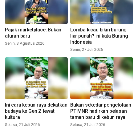
Pajak marketplace: Bukan
Lomba kicau bikin burung
aturan baru
liar punah? ini kata Burung
Indonesia
Senin, 3 Agustus 2026
Senin, 27 Juli 2026
Ini cara kebun raya dekatkan
Bukan sekedar pengelolaan
budaya ke Gen Z lewat
PT MNR hadirkan belasan
kultura
taman baru di kebun raya
Selasa, 21 Juli 2026
Selasa, 21 Juli 2026