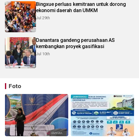
Bingxue perluas kemitraan untuk dorong
ekonomi daerah dan UMKM
Jul 29th
Danantara gandeng perusahaan AS
kembangkan proyek gasifikasi
Jul 10th
Foto