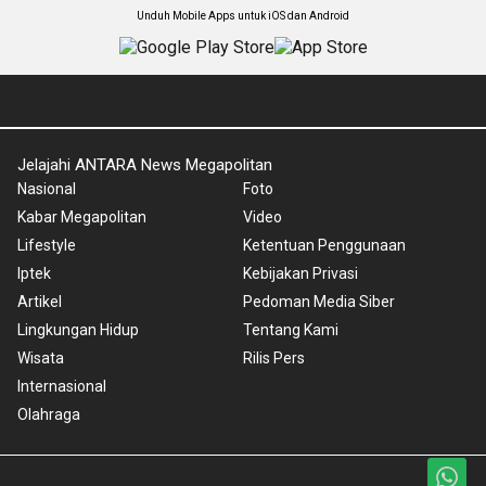
Unduh Mobile Apps untuk iOS dan Android
Jelajahi ANTARA News Megapolitan
Nasional
Foto
Kabar Megapolitan
Video
Lifestyle
Ketentuan Penggunaan
Iptek
Kebijakan Privasi
Artikel
Pedoman Media Siber
Lingkungan Hidup
Tentang Kami
Wisata
Rilis Pers
Internasional
Olahraga