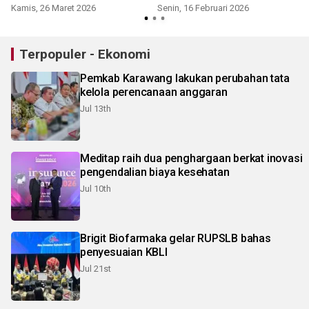
Kamis, 26 Maret 2026
Senin, 16 Februari 2026
Terpopuler - Ekonomi
Pemkab Karawang lakukan perubahan tata
kelola perencanaan anggaran
Jul 13th
Meditap raih dua penghargaan berkat inovasi
pengendalian biaya kesehatan
Jul 10th
Brigit Biofarmaka gelar RUPSLB bahas
penyesuaian KBLI
Jul 21st