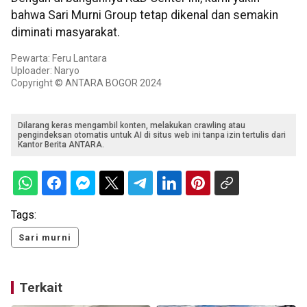
bahwa Sari Murni Group tetap dikenal dan semakin
diminati masyarakat.
Pewarta: Feru Lantara
Uploader: Naryo
Copyright © ANTARA BOGOR 2024
Dilarang keras mengambil konten, melakukan crawling atau
pengindeksan otomatis untuk AI di situs web ini tanpa izin tertulis dari
Kantor Berita ANTARA.
Tags:
Sari murni
Terkait