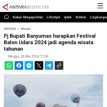
Kabar Megapolitan
Lifestyle
Iptek
Artikel
Lingkunga
ANTARA
Wisata
Pj Bupati Banyumas harapkan Festival
Balon Udara 2024 jadi agenda wisata
tahunan
Minggu, 26 Mei 2024 12:04