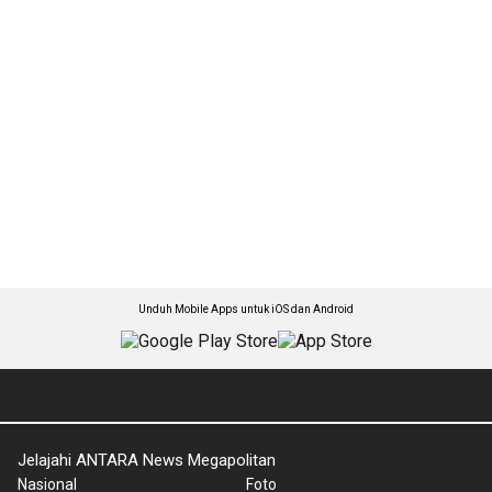
Unduh Mobile Apps untuk iOS dan Android
Jelajahi ANTARA News Megapolitan
Nasional
Foto