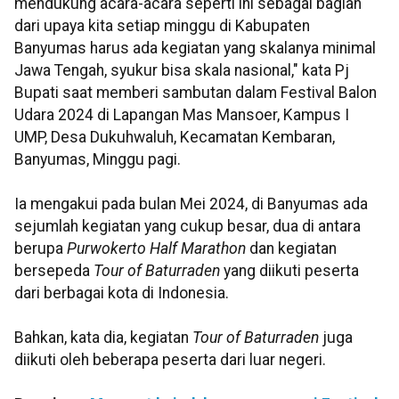
mendukung acara-acara seperti ini sebagai bagian
dari upaya kita setiap minggu di Kabupaten
Banyumas harus ada kegiatan yang skalanya minimal
Jawa Tengah, syukur bisa skala nasional," kata Pj
Bupati saat memberi sambutan dalam Festival Balon
Udara 2024 di Lapangan Mas Mansoer, Kampus I
UMP, Desa Dukuhwaluh, Kecamatan Kembaran,
Banyumas, Minggu pagi.
Ia mengakui pada bulan Mei 2024, di Banyumas ada
sejumlah kegiatan yang cukup besar, dua di antara
berupa
Purwokerto Half Marathon
dan kegiatan
bersepeda
Tour of Baturraden
yang diikuti peserta
dari berbagai kota di Indonesia.
Bahkan, kata dia, kegiatan
Tour of Baturraden
juga
diikuti oleh beberapa peserta dari luar negeri.