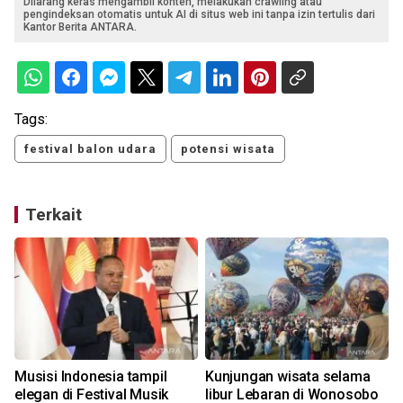
Dilarang keras mengambil konten, melakukan crawling atau
pengindeksan otomatis untuk AI di situs web ini tanpa izin tertulis dari
Kantor Berita ANTARA.
Tags:
festival balon udara
potensi wisata
Terkait
Musisi Indonesia tampil
Kunjungan wisata selama
elegan di Festival Musik
libur Lebaran di Wonosobo