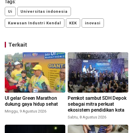
Tags:
Ui
Universitas indonesia
Kawasan Industri Kendal
KEK
inovasi
Terkait
UI gelar Green Marathon
Pemkot sambut SDH Depok
dukung gaya hidup sehat
sebagai mitra perkuat
ekosistem pendidikan kota
Minggu, 9 Agustus 2026
Sabtu, 8 Agustus 2026