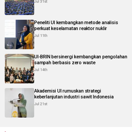
Jul 31st
Peneliti UI kembangkan metode analisis
perkuat keselamatan reaktor nuklir
Jul 11th
UI-BRIN bersinergi kembangkan pengolahan
sampah berbasis zero waste
Jul 14th
Akademisi UI rumuskan strategi
keberlanjutan industri sawit Indonesia
Jul 21st