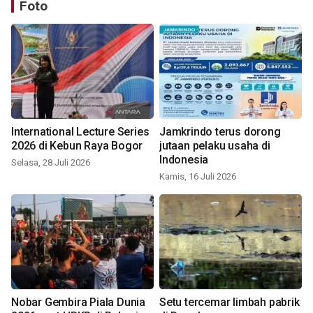
Foto
International Lecture Series
Jamkrindo terus dorong
2026 di Kebun Raya Bogor
jutaan pelaku usaha di
Indonesia
Selasa, 28 Juli 2026
Kamis, 16 Juli 2026
Nobar Gembira Piala Dunia
Setu tercemar limbah pabrik