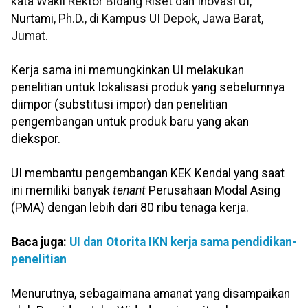
kata Wakil Rektor Bidang Riset dan Inovasi UI,
Nurtami
, Ph.D., di Kampus UI Depok, Jawa Barat,
Jumat.
Kerja sama ini memungkinkan UI melakukan
penelitian untuk lokalisasi produk yang sebelumnya
diimpor (substitusi impor) dan penelitian
pengembangan untuk produk baru yang akan
diekspor.
UI membantu pengembangan KEK Kendal yang saat
ini memiliki banyak
tenant
Perusahaan Modal Asing
(PMA) dengan lebih dari 80 ribu tenaga kerja.
Baca juga:
UI dan Otorita IKN kerja sama pendidikan-
penelitian
Menurutnya, sebagaimana amanat yang disampaikan