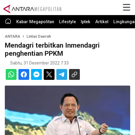
Kabar Megapolitan
Lifestyle
Iptek
Artikel
Lingkunga
ANTARA
Lintas Daerah
Mendagri terbitkan Inmendagri
penghentian PPKM
Sabtu, 31 Desember 2022 7:33