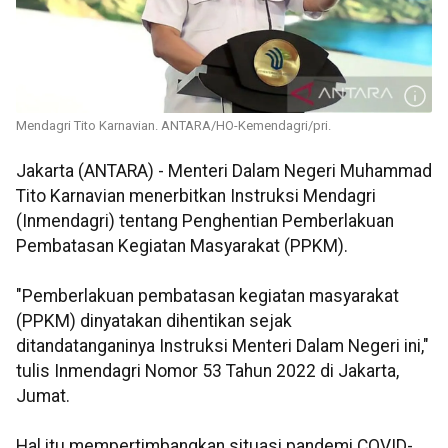
Mendagri Tito Karnavian. ANTARA/HO-Kemendagri/pri.
Jakarta (ANTARA) - Menteri Dalam Negeri Muhammad
Tito Karnavian menerbitkan Instruksi Mendagri
(Inmendagri) tentang Penghentian Pemberlakuan
Pembatasan Kegiatan Masyarakat (PPKM).
"Pemberlakuan pembatasan kegiatan masyarakat
(PPKM) dinyatakan dihentikan sejak
ditandatanganinya Instruksi Menteri Dalam Negeri ini,"
tulis Inmendagri Nomor 53 Tahun 2022 di Jakarta,
Jumat.
Hal itu mempertimbangkan situasi pandemi COVID-