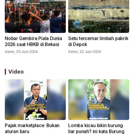
Nobar Gembira Piala Dunia
Setu tercemar limbah pabrik
2026 saat HBKB di Bekasi
di Depok
Senin, 29 Juni 2026
Senin, 22 Juni 2026
Video
Pajak marketplace: Bukan
Lomba kicau bikin burung
aturan baru
liar punah? ini kata Burung