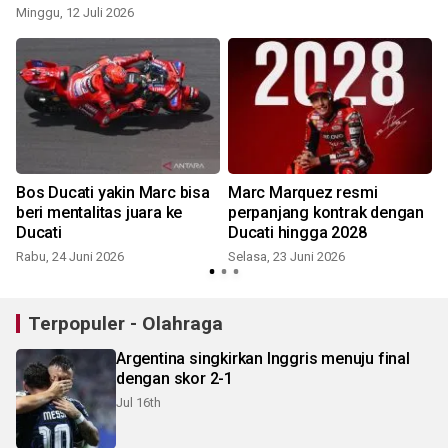
Minggu, 12 Juli 2026
Bos Ducati yakin Marc bisa
Marc Marquez resmi
beri mentalitas juara ke
perpanjang kontrak dengan
Ducati
Ducati hingga 2028
J
Rabu, 24 Juni 2026
Selasa, 23 Juni 2026
Terpopuler - Olahraga
Argentina singkirkan Inggris menuju final
dengan skor 2-1
Jul 16th