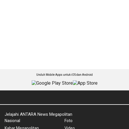
Unduh Mobile Apps untuk iOS dan Android
Jelajahi ANTARA News Megapolitan
Nasional
Foto
Kabar Megapolitan
Video