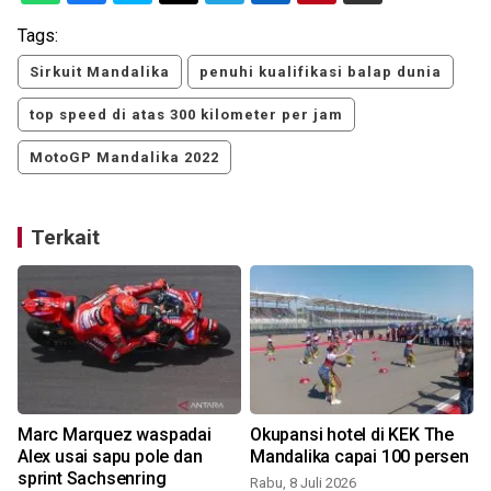
Tags:
Sirkuit Mandalika
penuhi kualifikasi balap dunia
top speed di atas 300 kilometer per jam
MotoGP Mandalika 2022
Terkait
Marc Marquez waspadai
Okupansi hotel di KEK The
h
Alex usai sapu pole dan
Mandalika capai 100 persen
sprint Sachsenring
Rabu, 8 Juli 2026