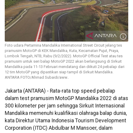
Foto udara Pertamina Mandalika International Street Circuit jelang tes
pramusim MotoGP di KEK Mandalika, Kuta, Kecamatan Pujut, Praya,
Lombok Tengah, NTB, Rabu (9/2/2022). MotoGP Official Test atau tes
pramusim untuk seri balap MotoGP 2022 akan berlangsung di Sirkuit
Mandalika pada 11-13 Februari mendatang dan diikuti 24 pebalap dari
12 tim MotoGP yang dipastikan siap tampil di Sirkuit Mandalika.
ANTARA FOTO/Ahmad Subaidi/aww..
Jakarta (ANTARA) - Rata-rata top speed pebalap
dalam test pramusim MotoGP Mandalika 2022 di atas
300 kilometer per jam sehingga Sirkuit Internasional
Mandalika memenuhi kualifikasi olahraga balap dunia,
kata Direktur Utama Indonesia Tourism Development
Corporation (ITDC) Abdulbar M Mansoer, dalam