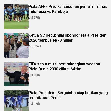
Piala AFF - Prediksi susunan pemain Timnas
Indonesia vs Kamboja
Jul 27th
Ketua SC sebut nilai sponsor Piala Presiden
2026 tembus Rp70 miliar
Aug 2nd
FIFA sebut mulai pertimbangkan wacana
Piala Dunia 2030 diikuti 64 tim
Jul 13th
Piala Presiden - Berguinho siap berikan yang
terbaik buat Persib
Jul 25th