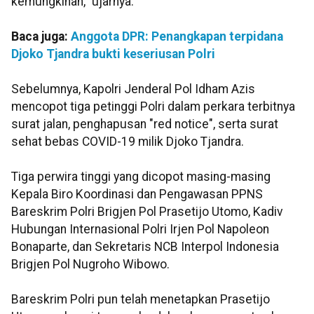
kemungkinan," ujarnya.
Baca juga:
Anggota DPR: Penangkapan terpidana
Djoko Tjandra bukti keseriusan Polri
Sebelumnya, Kapolri Jenderal Pol Idham Azis
mencopot tiga petinggi Polri dalam perkara terbitnya
surat jalan, penghapusan "red notice", serta surat
sehat bebas COVID-19 milik Djoko Tjandra.
Tiga perwira tinggi yang dicopot masing-masing
Kepala Biro Koordinasi dan Pengawasan PPNS
Bareskrim Polri Brigjen Pol Prasetijo Utomo, Kadiv
Hubungan Internasional Polri Irjen Pol Napoleon
Bonaparte, dan Sekretaris NCB Interpol Indonesia
Brigjen Pol Nugroho Wibowo.
Bareskrim Polri pun telah menetapkan Prasetijo