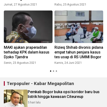
Jumat, 27 Agustus 2021
Rabu, 25 Agustus 2021
K
MAKI ajukan praperadilan
Rizieq Shihab divonis pidana
terhadap KPK dalam kasus
empat tahun penjara kasus
Djoko Tjandra
tes usap di RS UMMI Bogor
Senin, 23 Agustus 2021
Kamis, 24 Juni 2021
R
Terpopuler - Kabar Megapolitan
Pemkab Bogor buka opsi koridor baru bus
listrik hingga kawasan Citeureup
5 hari lalu