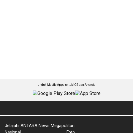
Unduh Mobile Apps untuk iOS dan Android
Jelajahi ANTARA News Megapolitan
Nasional
Foto