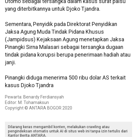
Utomo sebagai tersangka dalam kasus surat palsu
yang diterbitkannya untuk Djoko Tjandra.
Sementara, Penyidik pada Direktorat Penyidikan
Jaksa Agung Muda Tindak Pidana Khusus
(Jampidsus) Kejaksaan Agung menetapkan Jaksa
Pinangki Sirna Malasari sebagai tersangka dugaan
tindak pidana korupsi berupa penerimaan hadiah atau
janji.
Pinangki diduga menerima 500 ribu dolar AS terkait
kasus Djoko Tjandra
Pewarta: Benardy Ferdiansyah
Editor: M. Tohamaksun
Copyright © ANTARA BOGOR 2020
Dilarang keras mengambil konten, melakukan crawling atau
pengindeksan otomatis untuk AI di situs web ini tanpa izin tertulis dari
Kantor Berita ANTARA.