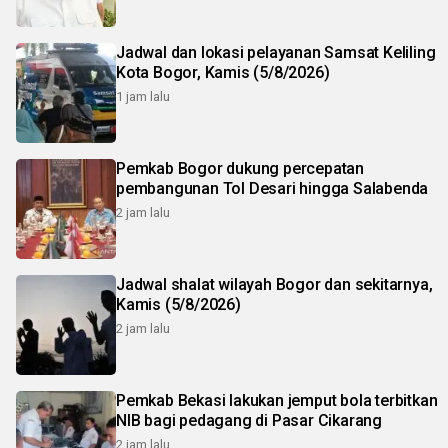
Jadwal dan lokasi pelayanan Samsat Keliling
Kota Bogor, Kamis (5/8/2026)
1 jam lalu
Pemkab Bogor dukung percepatan
pembangunan Tol Desari hingga Salabenda
2 jam lalu
Jadwal shalat wilayah Bogor dan sekitarnya,
Kamis (5/8/2026)
2 jam lalu
Pemkab Bekasi lakukan jemput bola terbitkan
NIB bagi pedagang di Pasar Cikarang
2 jam lalu