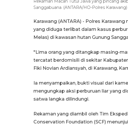
Rekaman Macan Tutul Jawa yang pincang akiba
Sanggabuana. (ANTARA/HO-Polres Karawang)
Karawang (ANTARA) - Polres Karawang 
yang diduga terlibat dalam kasus perbur
Melas) di kawasan hutan Gunung Sangg
"Lima orang yang ditangkap masing-masin
tercatat berdomisili di sekitar Kabupa
Fiki Novian Ardiansyah, di Karawang, Kam
Ia menyampaikan, bukti visual dari kame
mengungkap aksi perburuan liar yang d
satwa langka dilindungi.
Rekaman yang diambil oleh Tim Ekspedi
Conservation Foundation (SCF) menunju