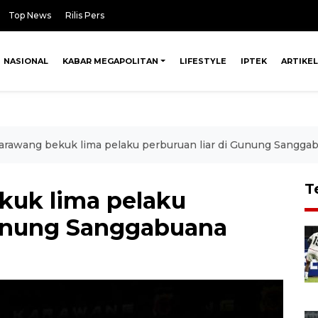
Top News
Rilis Pers
NASIONAL
KABAR MEGAPOLITAN
LIFESTYLE
IPTEK
ARTIKEL
arawang bekuk lima pelaku perburuan liar di Gunung Sangga
T
kuk lima pelaku
Gunung Sanggabuana