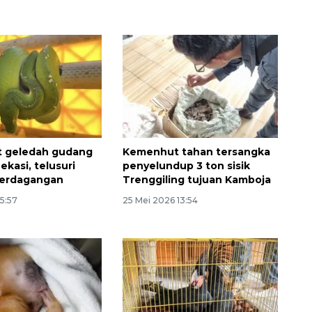
 geledah gudang
Kemenhut tahan tersangka
ekasi, telusuri
penyelundup 3 ton sisik
perdagangan
Trenggiling tujuan Kamboja
15:57
25 Mei 2026 13:54