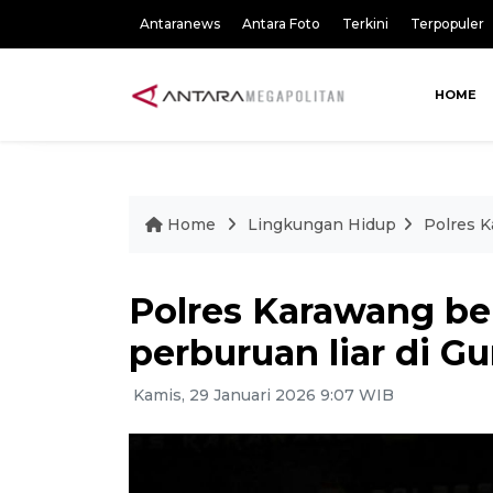
Antaranews
Antara Foto
Terkini
Terpopuler
HOME
Home
Lingkungan Hidup
Polres K
Polres Karawang be
perburuan liar di 
Kamis, 29 Januari 2026 9:07 WIB