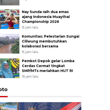
Nay Sunda raih dua emas
ajang Indonesia Muaythai
Championship 2026
15 jam lalu
Komunitas: Pelestarian Sungai
Ciliwung membutuhkan
kolaborasi bersama
15 jam lalu
Pemkot Depok gelar Lomba
Cerdas Cermat tingkat
SMP/MTs meriahkan HUT RI
19 jam lalu
oto