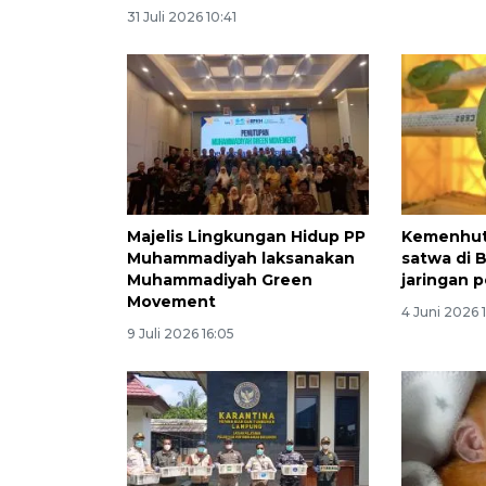
31 Juli 2026 10:41
Majelis Lingkungan Hidup PP
Kemenhut
Muhammadiyah laksanakan
satwa di B
Muhammadiyah Green
jaringan 
Movement
4 Juni 2026 
9 Juli 2026 16:05