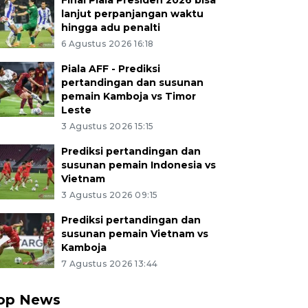
Final Piala Presiden 2026 bisa
lanjut perpanjangan waktu
hingga adu penalti
6 Agustus 2026 16:18
Piala AFF - Prediksi
pertandingan dan susunan
pemain Kamboja vs Timor
Leste
3 Agustus 2026 15:15
Prediksi pertandingan dan
susunan pemain Indonesia vs
Vietnam
3 Agustus 2026 09:15
Prediksi pertandingan dan
susunan pemain Vietnam vs
Kamboja
7 Agustus 2026 13:44
op News