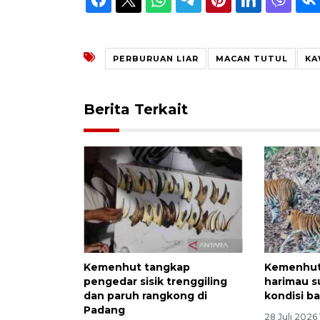
PERBURUAN LIAR
MACAN TUTUL
KA
Berita Terkait
Kemenhut tangkap
Kemenhut 
pengedar sisik trenggiling
harimau s
dan paruh rangkong di
kondisi ba
Padang
28 Juli 2026 