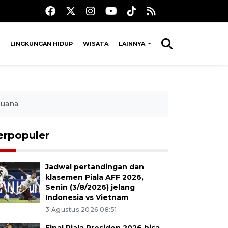
LINGKUNGAN HIDUP
WISATA
LAINNYA
buana
erpopuler
Jadwal pertandingan dan
klasemen Piala AFF 2026,
Senin (3/8/2026) jelang
Indonesia vs Vietnam
3 Agustus 2026 08:51