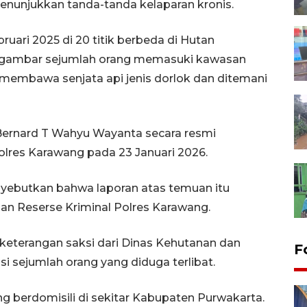
enunjukkan tanda-tanda kelaparan kronis.
ari 2025 di 20 titik berbeda di Hutan
ambar sejumlah orang memasuki kawasan
ka membawa senjata api jenis dorlok dan ditemani
h Bernard T Wahyu Wayanta secara resmi
lres Karawang pada 23 Januari 2026.
ebutkan bahwa laporan atas temuan itu
tuan Reserse Kriminal Polres Karawang.
 keterangan saksi dari Dinas Kehutanan dan
F
i sejumlah orang yang diduga terlibat.
ang berdomisili di sekitar Kabupaten Purwakarta.