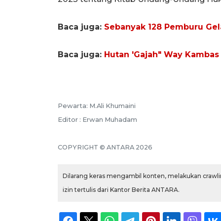
Baca juga:
Sebanyak 128 Pemburu Gel
Baca juga:
Hutan 'Gajah" Way Kambas 
Pewarta: M.Ali Khumaini
Editor : Erwan Muhadam
COPYRIGHT © ANTARA 2026
Dilarang keras mengambil konten, melakukan crawlin
izin tertulis dari Kantor Berita ANTARA.