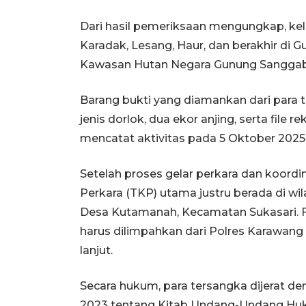
Dari hasil pemeriksaan mengungkap, kel
Karadak, Lesang, Haur, dan berakhir di
Kawasan Hutan Negara Gunung Sangga
Barang bukti yang diamankan dari para t
jenis dorlok, dua ekor anjing, serta file
mencatat aktivitas pada 5 Oktober 2025
Setelah proses gelar perkara dan koordi
Perkara (TKP) utama justru berada di w
Desa Kutamanah, Kecamatan Sukasari. 
harus dilimpahkan dari Polres Karawang 
lanjut.
Secara hukum, para tersangka dijerat 
2023 tentang Kitab Undang-Undang Hu