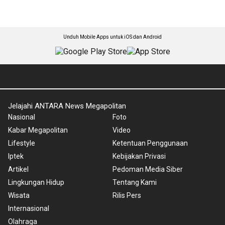
Unduh Mobile Apps untuk iOS dan Android
Jelajahi ANTARA News Megapolitan
Nasional
Foto
Kabar Megapolitan
Video
Lifestyle
Ketentuan Penggunaan
Iptek
Kebijakan Privasi
Artikel
Pedoman Media Siber
Lingkungan Hidup
Tentang Kami
Wisata
Rilis Pers
Internasional
Olahraga