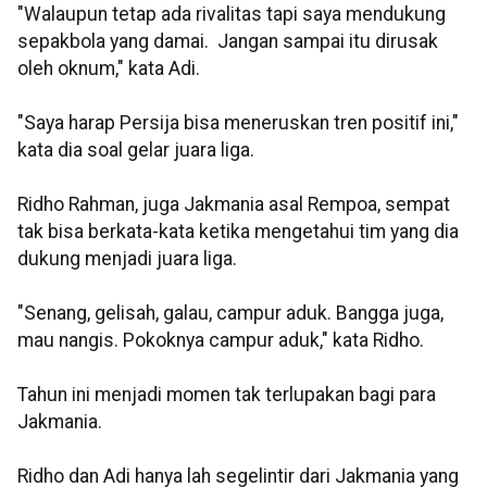
"Walaupun tetap ada rivalitas tapi saya mendukung
sepakbola yang damai. Jangan sampai itu dirusak
oleh oknum," kata Adi.
"Saya harap Persija bisa meneruskan tren positif ini,"
kata dia soal gelar juara liga.
Ridho Rahman, juga Jakmania asal Rempoa, sempat
tak bisa berkata-kata ketika mengetahui tim yang dia
dukung menjadi juara liga.
"Senang, gelisah, galau, campur aduk. Bangga juga,
mau nangis. Pokoknya campur aduk," kata Ridho.
Tahun ini menjadi momen tak terlupakan bagi para
Jakmania.
Ridho dan Adi hanya lah segelintir dari Jakmania yang