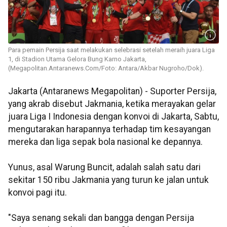
Para pemain Persija saat melakukan selebrasi setelah meraih juara Liga
1, di Stadion Utama Gelora Bung Karno Jakarta,
(Megapolitan.Antaranews.Com/Foto: Antara/Akbar Nugroho/Dok).
Jakarta (Antaranews Megapolitan) - Suporter Persija,
yang akrab disebut Jakmania, ketika merayakan gelar
juara Liga I Indonesia dengan konvoi di Jakarta, Sabtu,
mengutarakan harapannya terhadap tim kesayangan
mereka dan liga sepak bola nasional ke depannya.
Yunus, asal Warung Buncit, adalah salah satu dari
sekitar 150 ribu Jakmania yang turun ke jalan untuk
konvoi pagi itu.
"Saya senang sekali dan bangga dengan Persija