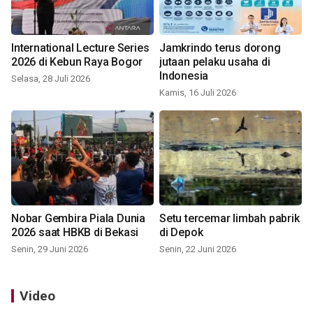
International Lecture Series
Jamkrindo terus dorong
2026 di Kebun Raya Bogor
jutaan pelaku usaha di
Indonesia
Selasa, 28 Juli 2026
Kamis, 16 Juli 2026
Nobar Gembira Piala Dunia
Setu tercemar limbah pabrik
2026 saat HBKB di Bekasi
di Depok
Senin, 29 Juni 2026
Senin, 22 Juni 2026
Video