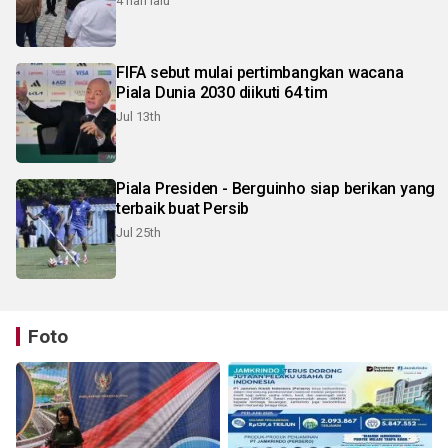
4 hari lalu
FIFA sebut mulai pertimbangkan wacana
Piala Dunia 2030 diikuti 64 tim
Jul 13th
Piala Presiden - Berguinho siap berikan yang
terbaik buat Persib
Jul 25th
Foto