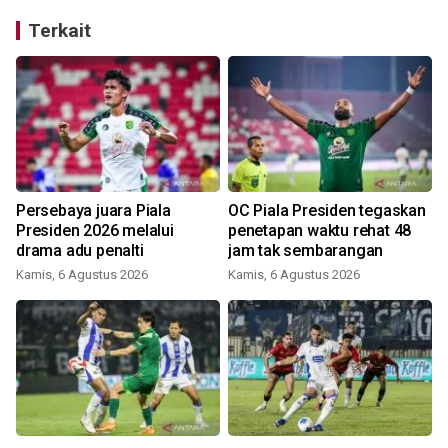
Terkait
Persebaya juara Piala
OC Piala Presiden tegaskan
Presiden 2026 melalui
penetapan waktu rehat 48
drama adu penalti
jam tak sembarangan
Kamis, 6 Agustus 2026
Kamis, 6 Agustus 2026