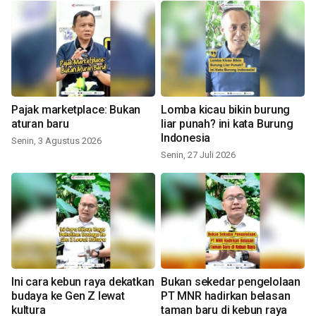
Pajak marketplace: Bukan
Lomba kicau bikin burung
aturan baru
liar punah? ini kata Burung
Indonesia
Senin, 3 Agustus 2026
Senin, 27 Juli 2026
Ini cara kebun raya dekatkan
Bukan sekedar pengelolaan
budaya ke Gen Z lewat
PT MNR hadirkan belasan
kultura
taman baru di kebun raya