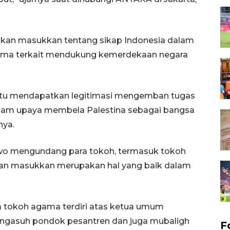
ikan masukkan tentang sikap Indonesia dalam
tama terkait mendukung kemerdekaan negara
ntu mendapatkan legitimasi mengemban tugas
lam upaya membela Palestina sebagai bangsa
nya.
bowo mengundang para tokoh, termasuk tokoh
an masukkan merupakan hal yang baik dalam
 tokoh agama terdiri atas ketua umum
pengasuh pondok pesantren dan juga mubaligh
F