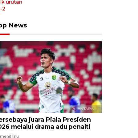
op News
ersebaya juara Piala Presiden
026 melalui drama adu penalti
menit lalu