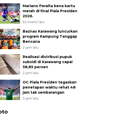
Mariano Peralta kena kartu
merah di final Piala Presiden
2026.
52 menit lalu
Baznas Karawang luncurkan
program Kampung Tanggap
Bencana
2 jam lalu
Realisasi distribusi pupuk
subsidi di Karawang capai
58,85 persen
2 jam lalu
OC Piala Presiden tegaskan
penetapan waktu rehat 48
jam tak sembarangan
3 jam lalu
oto