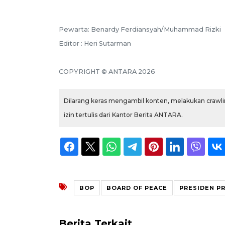
Pewarta: Benardy Ferdiansyah/Muhammad Rizki
Editor : Heri Sutarman
COPYRIGHT © ANTARA 2026
Dilarang keras mengambil konten, melakukan crawlin
izin tertulis dari Kantor Berita ANTARA.
BOP
BOARD OF PEACE
PRESIDEN 
Berita Terkait