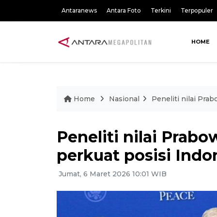
Antaranews
Antara Foto
Terkini
Terpopuler
HOME
Home
Nasional
Peneliti nilai Pra
Peneliti nilai Prab
perkuat posisi Indo
Jumat, 6 Maret 2026 10:01 WIB