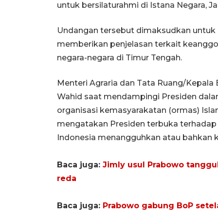
untuk bersilaturahmi di Istana Negara, Ja
Undangan tersebut dimaksudkan untuk 
memberikan penjelasan terkait keangg
negara-negara di Timur Tengah.
Menteri Agraria dan Tata Ruang/Kepala
Wahid saat mendampingi Presiden dala
organisasi kemasyarakatan (ormas) Islam
mengatakan Presiden terbuka terhadap b
Indonesia menangguhkan atau bahkan k
Baca juga:
Jimly usul Prabowo tanggu
reda
Baca juga:
Prabowo gabung BoP setela