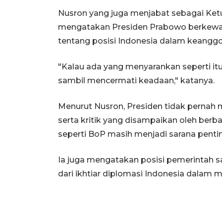
Nusron yang juga menjabat sebagai Ke
mengatakan Presiden Prabowo berkewaj
tentang posisi Indonesia dalam keangg
"Kalau ada yang menyarankan seperti itu
sambil mencermati keadaan," katanya.
Menurut Nusron, Presiden tidak pernah
serta kritik yang disampaikan oleh berb
seperti BoP masih menjadi sarana pent
Ia juga mengatakan posisi pemerintah s
dari ikhtiar diplomasi Indonesia dalam