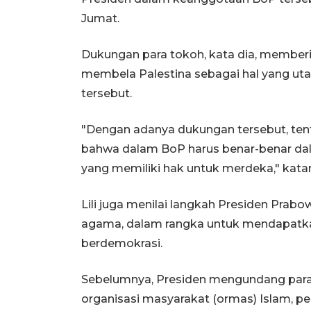
Jumat.
Dukungan para tokoh, kata dia, member
membela Palestina sebagai hal yang u
tersebut.
"Dengan adanya dukungan tersebut, te
bahwa dalam BoP harus benar-benar da
yang memiliki hak untuk merdeka," kata
Lili juga menilai langkah Presiden Pra
agama, dalam rangka untuk mendapatk
berdemokrasi.
Sebelumnya, Presiden mengundang para
organisasi masyarakat (ormas) Islam, 