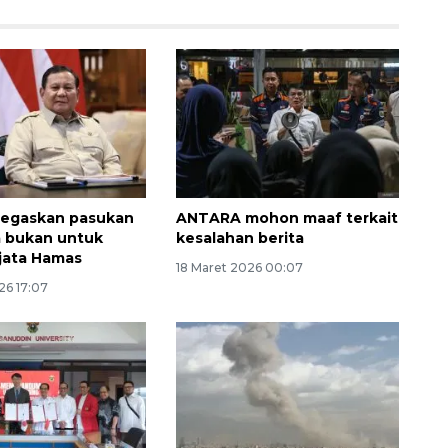
tegaskan pasukan
ANTARA mohon maaf terkait
a bukan untuk
kesalahan berita
njata Hamas
18 Maret 2026 00:07
26 17:07