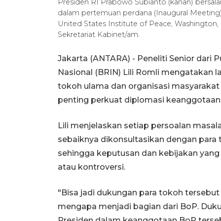
Presiden RI Prabowo Subianto (kanan) bersa
dalam pertemuan perdana (Inaugural Meeting)
United States Institute of Peace, Washington,
Sekretariat Kabinet/am.
Jakarta (ANTARA) - Peneliti Senior dari P
Nasional (BRIN) Lili Romli mengatakan
tokoh ulama dan organisasi masyarakat 
penting perkuat diplomasi keanggotaan
Lili menjelaskan setiap persoalan mas
sebaiknya dikonsultasikan dengan par
sehingga keputusan dan kebijakan yang 
atau kontroversi.
"Bisa jadi dukungan para tokoh tersebut
mengapa menjadi bagian dari BoP. Duku
Presiden dalam keanggotaan BoP tersebu