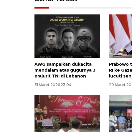
AWG sampaikan dukacita
Prabowo 
mendalam atas gugurnya 3
RI ke Gaz
prajurit TNI di Lebanon
lucuti se
31 Maret 2026 23:04
20 Maret 20