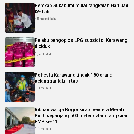
Pemkab Sukabumi mulai rangkaian Hari Jadi
ke-156
45 menit lalu
Pelaku pengoplos LPG subsidi di Karawang
diciduk
1 jam lalu
Polresta Karawang tindak 150 orang
pelanggar lalu lintas
1 jam lalu
Ribuan warga Bogor kirab bendera Merah
Putih sepanjang 500 meter dalam rangkaian
FMP ke-11
3 jam lalu