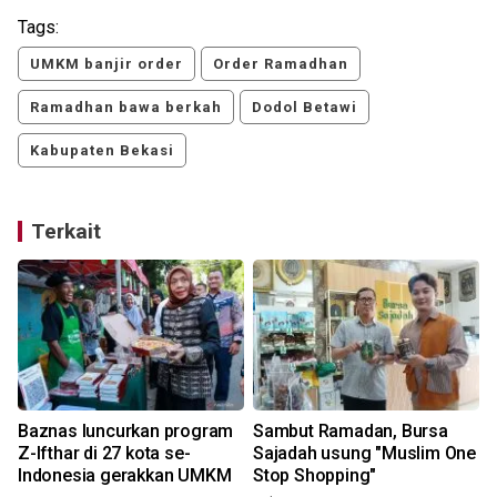
Tags:
UMKM banjir order
Order Ramadhan
Ramadhan bawa berkah
Dodol Betawi
Kabupaten Bekasi
Terkait
Baznas luncurkan program
Sambut Ramadan, Bursa
Z-Ifthar di 27 kota se-
Sajadah usung "Muslim One
Indonesia gerakkan UMKM
Stop Shopping"