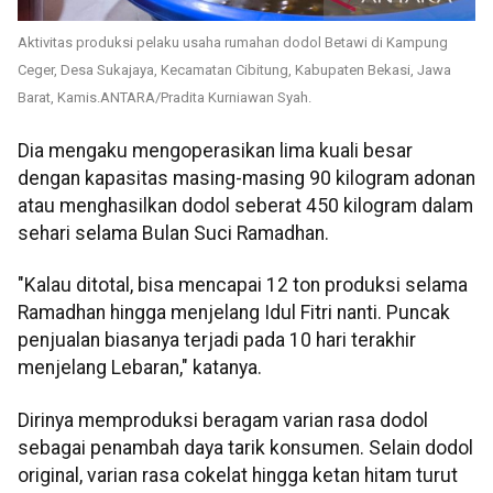
Aktivitas produksi pelaku usaha rumahan dodol Betawi di Kampung
Ceger, Desa Sukajaya, Kecamatan Cibitung, Kabupaten Bekasi, Jawa
Barat, Kamis.ANTARA/Pradita Kurniawan Syah.
Dia mengaku mengoperasikan lima kuali besar
dengan kapasitas masing-masing 90 kilogram adonan
atau menghasilkan dodol seberat 450 kilogram dalam
sehari selama Bulan Suci Ramadhan.
"Kalau ditotal, bisa mencapai 12 ton produksi selama
Ramadhan hingga menjelang Idul Fitri nanti. Puncak
penjualan biasanya terjadi pada 10 hari terakhir
menjelang Lebaran," katanya.
Dirinya memproduksi beragam varian rasa dodol
sebagai penambah daya tarik konsumen. Selain dodol
original, varian rasa cokelat hingga ketan hitam turut