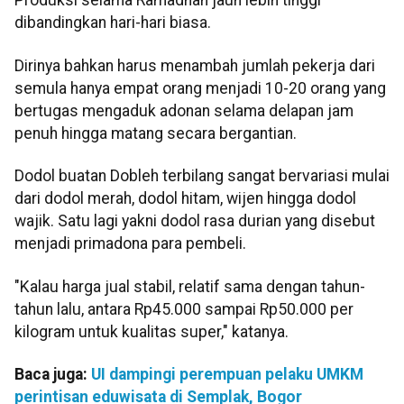
Produksi selama Ramadhan jauh lebih tinggi
dibandingkan hari-hari biasa.
Dirinya bahkan harus menambah jumlah pekerja dari
semula hanya empat orang menjadi 10-20 orang yang
bertugas mengaduk adonan selama delapan jam
penuh hingga matang secara bergantian.
Dodol buatan Dobleh terbilang sangat bervariasi mulai
dari dodol merah, dodol hitam, wijen hingga dodol
wajik. Satu lagi yakni dodol rasa durian yang disebut
menjadi primadona para pembeli.
"Kalau harga jual stabil, relatif sama dengan tahun-
tahun lalu, antara Rp45.000 sampai Rp50.000 per
kilogram untuk kualitas super," katanya.
Baca juga:
UI dampingi perempuan pelaku UMKM
perintisan eduwisata di Semplak, Bogor