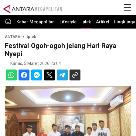
Kabar Megapolitan
Lifestyle
Iptek
Artikel
Lingkunga
ANTARA
Iptek
Festival Ogoh-ogoh jelang Hari Raya
Nyepi
Kamis, 5 Maret 2026 23:04