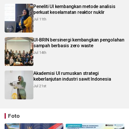
Peneliti UI kembangkan metode analisis
perkuat keselamatan reaktor nuklir
Jul 11th
UI-BRIN bersinergi kembangkan pengolahan
sampah berbasis zero waste
Jul 14th
Akademisi UI rumuskan strategi
keberlanjutan industri sawit Indonesia
Jul 21st
Foto