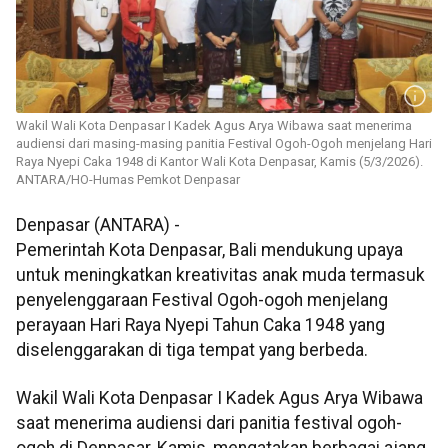
Wakil Wali Kota Denpasar I Kadek Agus Arya Wibawa saat menerima
audiensi dari masing-masing panitia Festival Ogoh-Ogoh menjelang Hari
Raya Nyepi Caka 1948 di Kantor Wali Kota Denpasar, Kamis (5/3/2026).
ANTARA/HO-Humas Pemkot Denpasar
Denpasar (ANTARA) -
Pemerintah Kota Denpasar, Bali mendukung upaya
untuk meningkatkan kreativitas anak muda termasuk
penyelenggaraan Festival Ogoh-ogoh menjelang
perayaan Hari Raya Nyepi Tahun Caka 1948 yang
diselenggarakan di tiga tempat yang berbeda.
Wakil Wali Kota Denpasar I Kadek Agus Arya Wibawa
saat menerima audiensi dari panitia festival ogoh-
ogoh di Denpasar, Kamis, mengatakan berbagai ajang