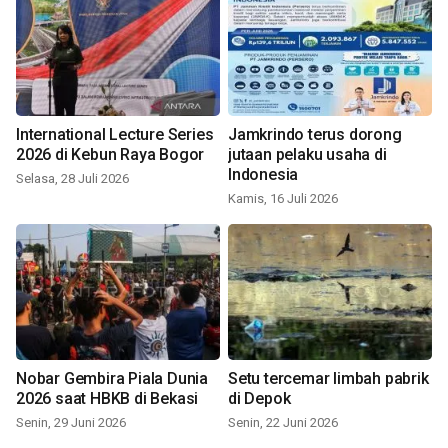
International Lecture Series
Jamkrindo terus dorong
2026 di Kebun Raya Bogor
jutaan pelaku usaha di
Indonesia
Selasa, 28 Juli 2026
Kamis, 16 Juli 2026
Nobar Gembira Piala Dunia
Setu tercemar limbah pabrik
2026 saat HBKB di Bekasi
di Depok
Senin, 29 Juni 2026
Senin, 22 Juni 2026