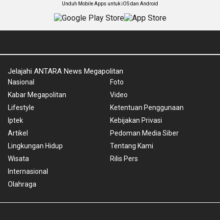
Unduh Mobile Apps untuk iOS dan Android
Jelajahi ANTARA News Megapolitan
Nasional
Foto
Kabar Megapolitan
Video
Lifestyle
Ketentuan Penggunaan
Iptek
Kebijakan Privasi
Artikel
Pedoman Media Siber
Lingkungan Hidup
Tentang Kami
Wisata
Rilis Pers
Internasional
Olahraga