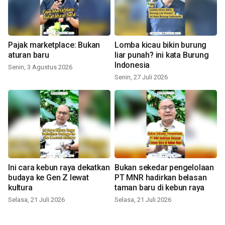
Pajak marketplace: Bukan
Lomba kicau bikin burung
aturan baru
liar punah? ini kata Burung
Indonesia
Senin, 3 Agustus 2026
Senin, 27 Juli 2026
Ini cara kebun raya dekatkan
Bukan sekedar pengelolaan
budaya ke Gen Z lewat
PT MNR hadirkan belasan
kultura
taman baru di kebun raya
Selasa, 21 Juli 2026
Selasa, 21 Juli 2026