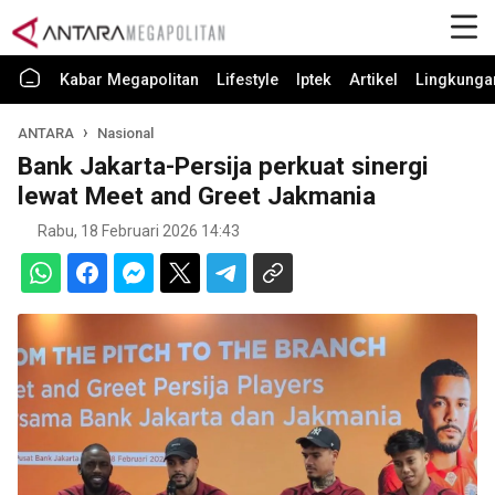
Kabar Megapolitan
Lifestyle
Iptek
Artikel
Lingkunga
ANTARA
Nasional
Bank Jakarta-Persija perkuat sinergi
lewat Meet and Greet Jakmania
Rabu, 18 Februari 2026 14:43