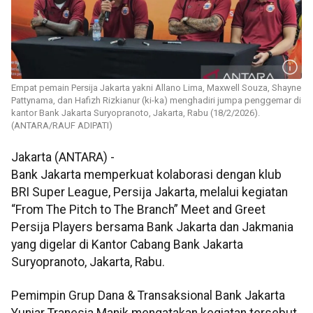
Empat pemain Persija Jakarta yakni Allano Lima, Maxwell Souza, Shayne
Pattynama, dan Hafizh Rizkianur (ki-ka) menghadiri jumpa penggemar di
kantor Bank Jakarta Suryopranoto, Jakarta, Rabu (18/2/2026).
(ANTARA/RAUF ADIPATI)
Jakarta (ANTARA) -
Bank Jakarta memperkuat kolaborasi dengan klub
BRI Super League, Persija Jakarta, melalui kegiatan
“From The Pitch to The Branch” Meet and Greet
Persija Players bersama Bank Jakarta dan Jakmania
yang digelar di Kantor Cabang Bank Jakarta
Suryopranoto, Jakarta, Rabu.
Pemimpin Grup Dana & Transaksional Bank Jakarta
Yuniar Tranesia Manik mengatakan kegiatan tersebut