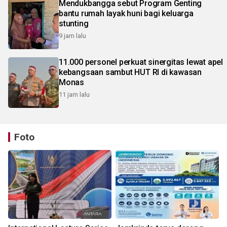
Mendukbangga sebut Program Genting
bantu rumah layak huni bagi keluarga
stunting
9 jam lalu
11.000 personel perkuat sinergitas lewat apel
kebangsaan sambut HUT RI di kawasan
Monas
11 jam lalu
Foto