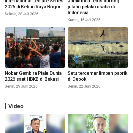
International Lecture Series
Jamkrindo terus dorong
2026 di Kebun Raya Bogor
jutaan pelaku usaha di
Indonesia
Selasa, 28 Juli 2026
Kamis, 16 Juli 2026
Nobar Gembira Piala Dunia
Setu tercemar limbah pabrik
2026 saat HBKB di Bekasi
di Depok
Senin, 29 Juni 2026
Senin, 22 Juni 2026
Video