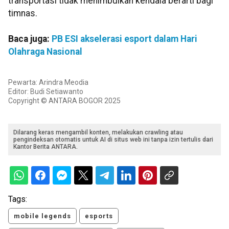
transportasi tidak menimbulkan kendala berarti bagi
timnas.
Baca juga:
PB ESI akselerasi esport dalam Hari
Olahraga Nasional
Pewarta: Arindra Meodia
Editor: Budi Setiawanto
Copyright © ANTARA BOGOR 2025
Dilarang keras mengambil konten, melakukan crawling atau
pengindeksan otomatis untuk AI di situs web ini tanpa izin tertulis dari
Kantor Berita ANTARA.
Tags:
mobile legends
esports