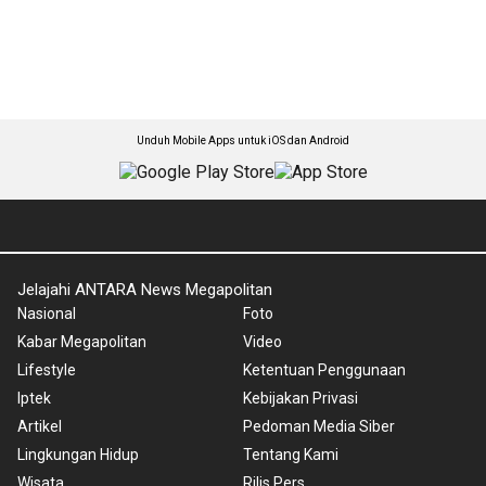
Unduh Mobile Apps untuk iOS dan Android
Jelajahi ANTARA News Megapolitan
Nasional
Foto
Kabar Megapolitan
Video
Lifestyle
Ketentuan Penggunaan
Iptek
Kebijakan Privasi
Artikel
Pedoman Media Siber
Lingkungan Hidup
Tentang Kami
Wisata
Rilis Pers