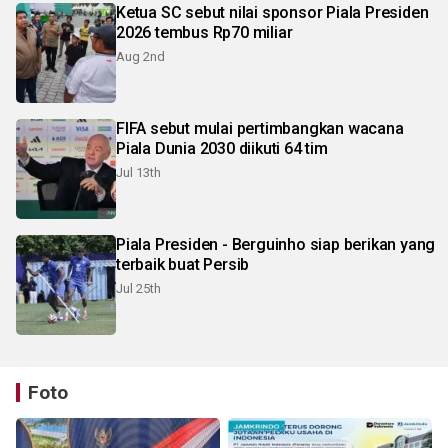
Ketua SC sebut nilai sponsor Piala Presiden
2026 tembus Rp70 miliar
Aug 2nd
FIFA sebut mulai pertimbangkan wacana
Piala Dunia 2030 diikuti 64 tim
Jul 13th
Piala Presiden - Berguinho siap berikan yang
terbaik buat Persib
Jul 25th
Foto