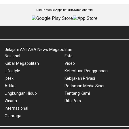
Unduh Mobile Apps untuk iOS dan Android
Jelajahi ANTARA News Megapolitan
Nasional
Foto
Kabar Megapolitan
Video
Lifestyle
Ketentuan Penggunaan
Iptek
Kebijakan Privasi
Artikel
Pedoman Media Siber
Lingkungan Hidup
Tentang Kami
Wisata
Rilis Pers
Internasional
Olahraga