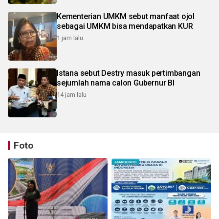
Kementerian UMKM sebut manfaat ojol
sebagai UMKM bisa mendapatkan KUR
1 jam lalu
Istana sebut Destry masuk pertimbangan
sejumlah nama calon Gubernur BI
14 jam lalu
Foto