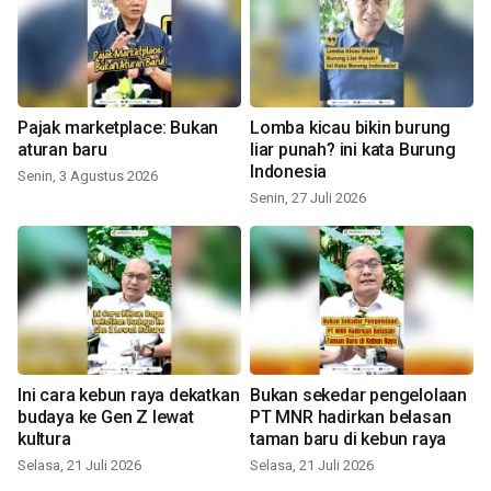
Pajak marketplace: Bukan
Lomba kicau bikin burung
aturan baru
liar punah? ini kata Burung
Indonesia
Senin, 3 Agustus 2026
Senin, 27 Juli 2026
Ini cara kebun raya dekatkan
Bukan sekedar pengelolaan
budaya ke Gen Z lewat
PT MNR hadirkan belasan
kultura
taman baru di kebun raya
Selasa, 21 Juli 2026
Selasa, 21 Juli 2026