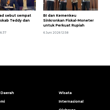
ad sebut sempat
BI dan Kemenkeu
eskab Teddy dan
Sinkronkan Fiskal-Moneter
untuk Perkuat Rupiah
16:37
6 Juni 2026 12:58
 Daerah
Wisata
omi
Internasional