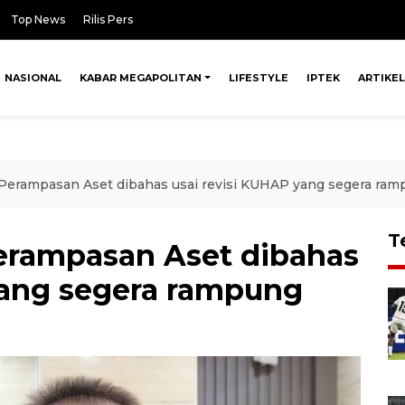
Top News
Rilis Pers
NASIONAL
KABAR MEGAPOLITAN
LIFESTYLE
IPTEK
ARTIKEL
Perampasan Aset dibahas usai revisi KUHAP yang segera ra
T
erampasan Aset dibahas
yang segera rampung