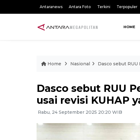
Antaranews
Antara Foto
Terkini
Terpopuler
HOME
Home
Nasional
Dasco sebut RUU 
Dasco sebut RUU P
usai revisi KUHAP 
Rabu, 24 September 2025 20:20 WIB