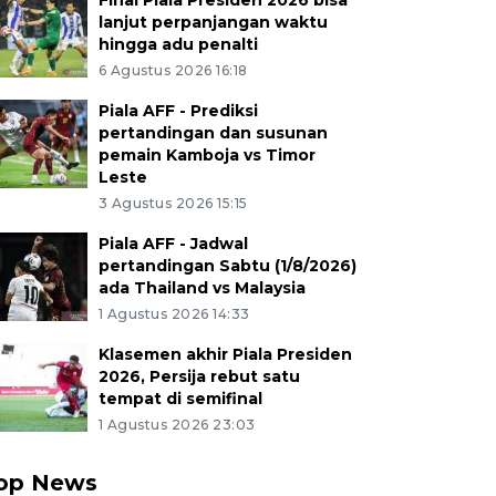
Final Piala Presiden 2026 bisa
lanjut perpanjangan waktu
hingga adu penalti
6 Agustus 2026 16:18
Piala AFF - Prediksi
pertandingan dan susunan
pemain Kamboja vs Timor
Leste
3 Agustus 2026 15:15
Piala AFF - Jadwal
pertandingan Sabtu (1/8/2026)
ada Thailand vs Malaysia
1 Agustus 2026 14:33
Klasemen akhir Piala Presiden
2026, Persija rebut satu
tempat di semifinal
1 Agustus 2026 23:03
op News