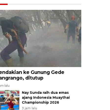
endakian ke Gunung Gede
angrango, ditutup
am lalu
Nay Sunda raih dua emas
ajang Indonesia Muaythai
Championship 2026
3 jam lalu