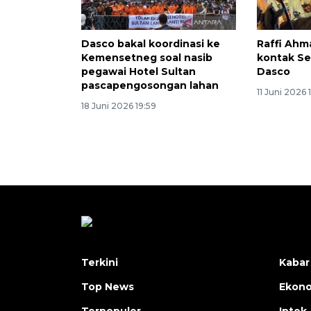
Dasco bakal koordinasi ke
Raffi Ahm
Kemensetneg soal nasib
kontak S
pegawai Hotel Sultan
Dasco
pascapengosongan lahan
11 Juni 2026 
18 Juni 2026 19:59
Terkini
Kabar
Top News
Ekon