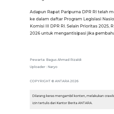
Adapun Rapat Paripurna DPR RI telah 
ke dalam daftar Program Legislasi Nasio
Komisi III DPR RI. Selain Prioritas 2025
2026 untuk mengantisipasi jika pemba
Pewarta: Bagus Ahmad Rizaldi
Uploader : Naryo
COPYRIGHT © ANTARA 2026
Dilarang keras mengambil konten, melakukan crawlin
izin tertulis dari Kantor Berita ANTARA.