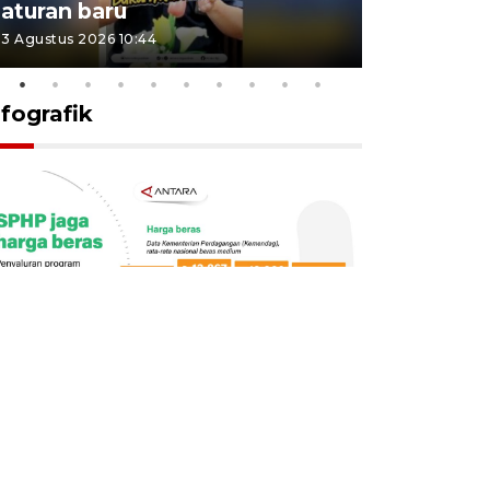
aturan baru
Indonesi
3 Agustus 2026 10:44
27 Juli 2026 1
nfografik