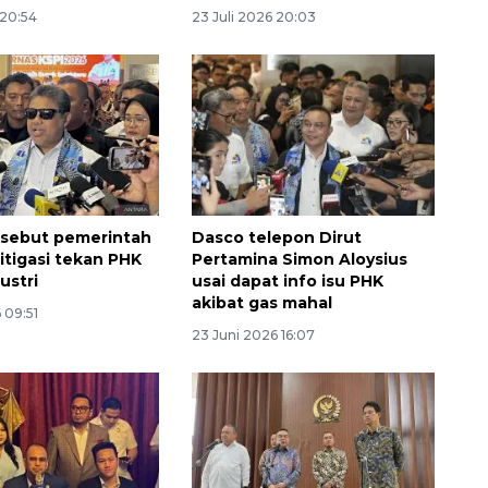
 20:54
23 Juli 2026 20:03
l sebut pemerintah
Dasco telepon Dirut
itigasi tekan PHK
Pertamina Simon Aloysius
ustri
usai dapat info isu PHK
akibat gas mahal
 09:51
Awas penipuan berbasis AI
23 Juni 2026 16:07
2026-08-07 13:45:00