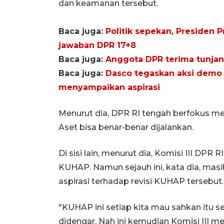
dan keamanan tersebut.
Baca juga:
Politik sepekan, Presiden
jawaban DPR 17+8
Baca juga:
Anggota DPR terima tunja
Baca juga:
Dasco tegaskan aksi demo d
menyampaikan aspirasi
Menurut dia, DPR RI tengah berfokus m
Aset bisa benar-benar dijalankan.
Di sisi lain, menurut dia, Komisi III DP
KUHAP. Namun sejauh ini, kata dia, ma
aspirasi terhadap revisi KUHAP tersebut.
"KUHAP ini setiap kita mau sahkan itu sel
didengar. Nah ini kemudian Komisi III m