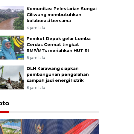
Komunitas: Pelestarian Sungai
Ciliwung membutuhkan
kolaborasi bersama
4 jam lalu
Pemkot Depok gelar Lomba
Cerdas Cermat tingkat
SMP/MTs meriahkan HUT RI
8 jam lalu
DLH Karawang siapkan
pembangunan pengolahan
sampah jadi energi listrik
8 jam lalu
oto