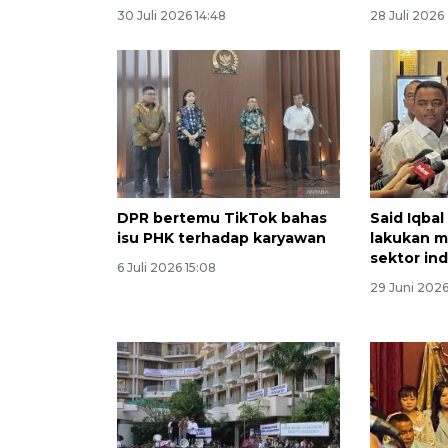
30 Juli 2026 14:48
28 Juli 2026
DPR bertemu TikTok bahas
Said Iqba
isu PHK terhadap karyawan
lakukan m
sektor ind
6 Juli 2026 15:08
29 Juni 2026