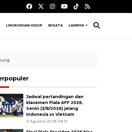
LINGKUNGAN HIDUP
WISATA
LAINNYA
mpung
erpopuler
Jadwal pertandingan dan
klasemen Piala AFF 2026,
Senin (3/8/2026) jelang
Indonesia vs Vietnam
3 Agustus 2026 08:51