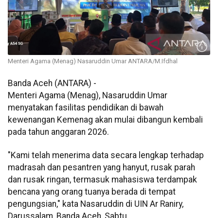
Menteri Agama (Menag) Nasaruddin Umar ANTARA/M.Ifdhal
Banda Aceh (ANTARA) -
Menteri Agama (Menag), Nasaruddin Umar
menyatakan fasilitas pendidikan di bawah
kewenangan Kemenag akan mulai dibangun kembali
pada tahun anggaran 2026.
"Kami telah menerima data secara lengkap terhadap
madrasah dan pesantren yang hanyut, rusak parah
dan rusak ringan, termasuk mahasiswa terdampak
bencana yang orang tuanya berada di tempat
pengungsian," kata Nasaruddin di UIN Ar Raniry,
Darussalam, Banda Aceh, Sabtu.