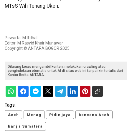
MTsS Wih Tenang Uken.
Pewarta: M Ifdhal
Editor: M Rasyid Khair Munawar
Copyright © ANTARA BOGOR 2025
Dilarang keras mengambil konten, melakukan crawling atau
pengindeksan otomatis untuk AI di situs web ini tanpa izin tertulis dari
Kantor Berita ANTARA.
Tags:
Aceh
Menag
Pidie jaya
bencana Aceh
banjir Sumatera