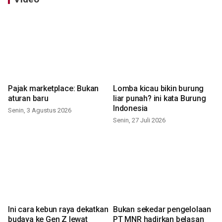
Pajak marketplace: Bukan
Lomba kicau bikin burung
aturan baru
liar punah? ini kata Burung
Indonesia
Senin, 3 Agustus 2026
Senin, 27 Juli 2026
Ini cara kebun raya dekatkan
Bukan sekedar pengelolaan
budaya ke Gen Z lewat
PT MNR hadirkan belasan