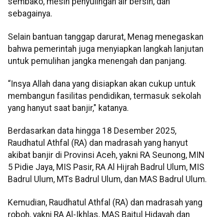
sembako, mesin penyulingan air bersih, dan
sebagainya.
Selain bantuan tanggap darurat, Menag menegaskan
bahwa pemerintah juga menyiapkan langkah lanjutan
untuk pemulihan jangka menengah dan panjang.
“Insya Allah dana yang disiapkan akan cukup untuk
membangun fasilitas pendidikan, termasuk sekolah
yang hanyut saat banjir," katanya.
Berdasarkan data hingga 18 Desember 2025,
Raudhatul Athfal (RA) dan madrasah yang hanyut
akibat banjir di Provinsi Aceh, yakni RA Seunong, MIN
5 Pidie Jaya, MIS Pasir, RA Al Hijrah Badrul Ulum, MIS
Badrul Ulum, MTs Badrul Ulum, dan MAS Badrul Ulum.
Kemudian, Raudhatul Athfal (RA) dan madrasah yang
roboh, yakni RA Al-Ikhlas, MAS Baitul Hidayah dan