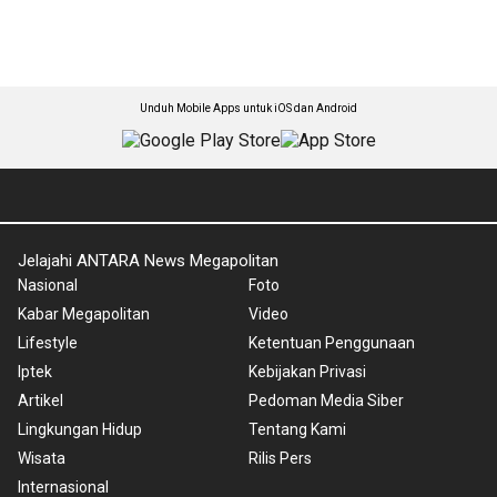
Unduh Mobile Apps untuk iOS dan Android
Jelajahi ANTARA News Megapolitan
Nasional
Foto
Kabar Megapolitan
Video
Lifestyle
Ketentuan Penggunaan
Iptek
Kebijakan Privasi
Artikel
Pedoman Media Siber
Lingkungan Hidup
Tentang Kami
Wisata
Rilis Pers
Internasional