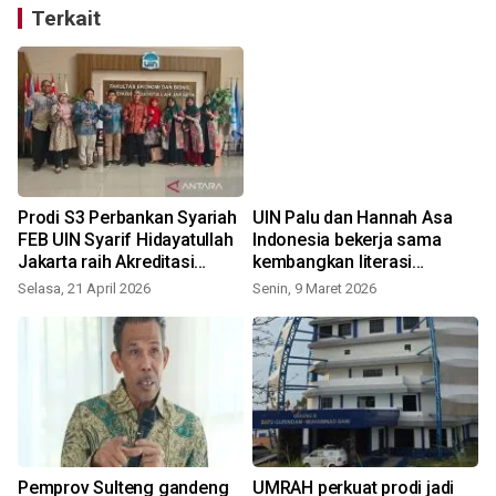
Terkait
Prodi S3 Perbankan Syariah
UIN Palu dan Hannah Asa
FEB UIN Syarif Hidayatullah
Indonesia bekerja sama
Jakarta raih Akreditasi
kembangkan literasi
Unggul
keuangan
Selasa, 21 April 2026
Senin, 9 Maret 2026
Pemprov Sulteng gandeng
UMRAH perkuat prodi jadi