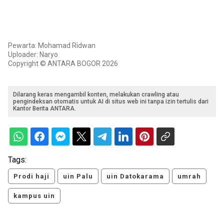
Pewarta: Mohamad Ridwan
Uploader: Naryo
Copyright © ANTARA BOGOR 2026
Dilarang keras mengambil konten, melakukan crawling atau
pengindeksan otomatis untuk AI di situs web ini tanpa izin tertulis dari
Kantor Berita ANTARA.
Tags:
Prodi haji
uin Palu
uin Datokarama
umrah
kampus uin