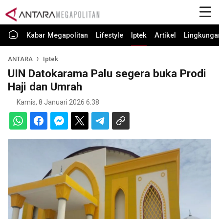
Kabar Megapolitan
Lifestyle
Iptek
Artikel
Lingkunga
ANTARA
Iptek
UIN Datokarama Palu segera buka Prodi
Haji dan Umrah
Kamis, 8 Januari 2026 6:38