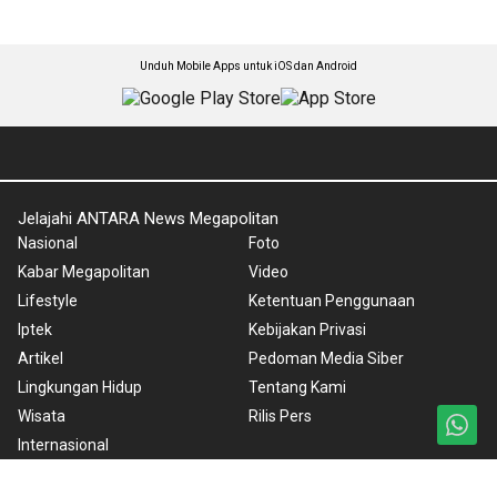
Unduh Mobile Apps untuk iOS dan Android
Jelajahi ANTARA News Megapolitan
Nasional
Foto
Kabar Megapolitan
Video
Lifestyle
Ketentuan Penggunaan
Iptek
Kebijakan Privasi
Artikel
Pedoman Media Siber
Lingkungan Hidup
Tentang Kami
Wisata
Rilis Pers
Internasional
Olahraga