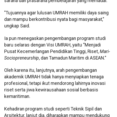
sarana dan prasarana pembelajaran yang memadai.
"Tujuannya agar lulusan UMRAH memiliki daya saing
dan mampu berkontribusi nyata bagi masyarakat,”
ungkap Said.
Ia pun menegaskan pengembangan program studi
baru selaras dengan Visi UMRAH, yaitu “Menjadi
Pusat Kecemerlangan Pendidikan Tinggi, Riset,
Mari-
Sociopreneurship
, dan Tamadun Maritim di ASEAN.”
Oleh karena itu, lanjutnya, arah pengembangan
akademik UMRAH tidak hanya menyiapkan tenaga
profesional, tetapi ikut mendorong lahirnya inovasi
riset serta jiwa kewirausahaan sosial berbasis
kemaritiman.
Kehadiran program studi seperti Teknik Sipil dan
Arsitektur, lanjut dia, diharapkan mampu mendukung