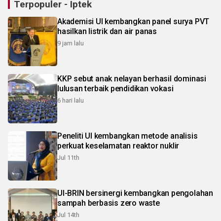
Terpopuler - Iptek
Akademisi UI kembangkan panel surya PVT
hasilkan listrik dan air panas
9 jam lalu
KKP sebut anak nelayan berhasil dominasi
lulusan terbaik pendidikan vokasi
6 hari lalu
Peneliti UI kembangkan metode analisis
perkuat keselamatan reaktor nuklir
Jul 11th
UI-BRIN bersinergi kembangkan pengolahan
sampah berbasis zero waste
Jul 14th