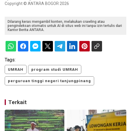
Copyright © ANTARA BOGOR 2026
Dilarang keras mengambil konten, melakukan crawling atau
pengindeksan otomatis untuk AI di situs web ini tanpa izin tertulis dari
Kantor Berita ANTARA.
Tags:
UMRAH
program studi UMRAH
perguruan tinggi negeri tanjungpinang
Terkait