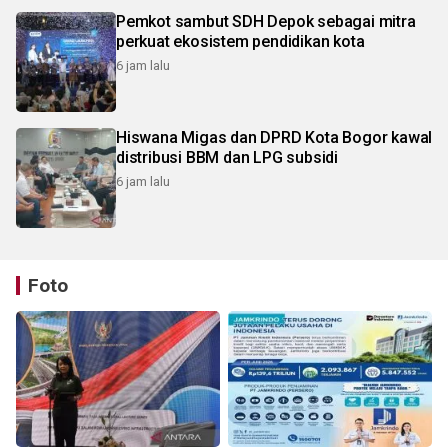
Pemkot sambut SDH Depok sebagai mitra
perkuat ekosistem pendidikan kota
6 jam lalu
Hiswana Migas dan DPRD Kota Bogor kawal
distribusi BBM dan LPG subsidi
6 jam lalu
Foto