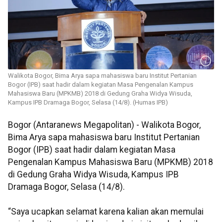
Walikota Bogor, Bima Arya sapa mahasiswa baru Institut Pertanian
Bogor (IPB) saat hadir dalam kegiatan Masa Pengenalan Kampus
Mahasiswa Baru (MPKMB) 2018 di Gedung Graha Widya Wisuda,
Kampus IPB Dramaga Bogor, Selasa (14/8). (Humas IPB)
Bogor (Antaranews Megapolitan) - Walikota Bogor,
Bima Arya sapa mahasiswa baru Institut Pertanian
Bogor (IPB) saat hadir dalam kegiatan Masa
Pengenalan Kampus Mahasiswa Baru (MPKMB) 2018
di Gedung Graha Widya Wisuda, Kampus IPB
Dramaga Bogor, Selasa (14/8).
“Saya ucapkan selamat karena kalian akan memulai