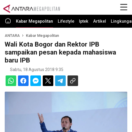
Kabar Megapolitan
Lifestyle
Iptek
Artikel
Lingkunga
ANTARA
Kabar Megapolitan
Wali Kota Bogor dan Rektor IPB
sampaikan pesan kepada mahasiswa
baru IPB
Sabtu, 18 Agustus 2018 9:35