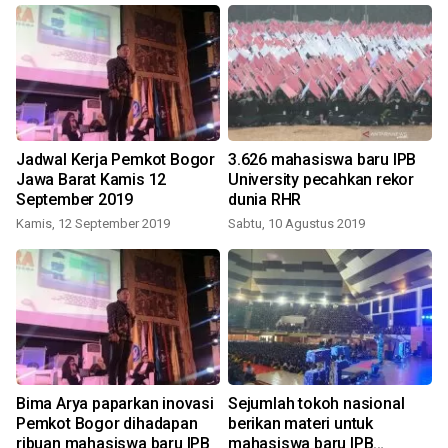
Jadwal Kerja Pemkot Bogor
3.626 mahasiswa baru IPB
Jawa Barat Kamis 12
University pecahkan rekor
September 2019
dunia RHR
Kamis, 12 September 2019
Sabtu, 10 Agustus 2019
S
Bima Arya paparkan inovasi
Sejumlah tokoh nasional
i
Pemkot Bogor dihadapan
berikan materi untuk
ribuan mahasiswa baru IPB
mahasiswa baru IPB