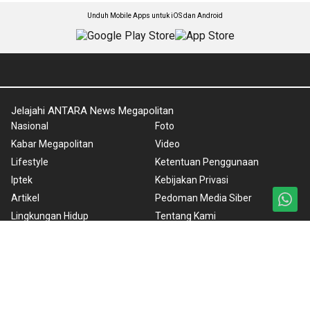
Unduh Mobile Apps untuk iOS dan Android
Jelajahi ANTARA News Megapolitan
Nasional
Foto
Kabar Megapolitan
Video
Lifestyle
Ketentuan Penggunaan
Iptek
Kebijakan Privasi
Artikel
Pedoman Media Siber
Lingkungan Hidup
Tentang Kami
Wisata
Rilis Pers
Internasional
Olahraga