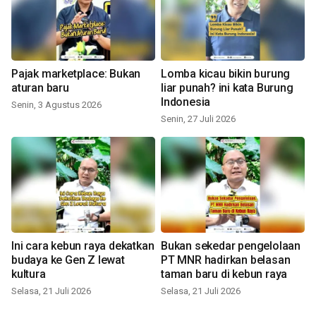
Pajak marketplace: Bukan
Lomba kicau bikin burung
aturan baru
liar punah? ini kata Burung
Indonesia
Senin, 3 Agustus 2026
Senin, 27 Juli 2026
Ini cara kebun raya dekatkan
Bukan sekedar pengelolaan
budaya ke Gen Z lewat
PT MNR hadirkan belasan
kultura
taman baru di kebun raya
Selasa, 21 Juli 2026
Selasa, 21 Juli 2026