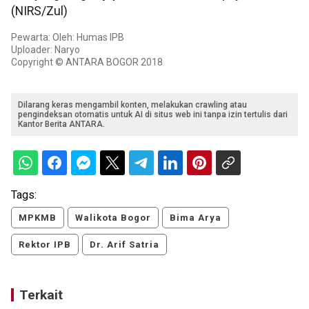
(NIRS/Zul)
Pewarta: Oleh: Humas IPB
Uploader: Naryo
Copyright © ANTARA BOGOR 2018
Dilarang keras mengambil konten, melakukan crawling atau
pengindeksan otomatis untuk AI di situs web ini tanpa izin tertulis dari
Kantor Berita ANTARA.
Tags:
MPKMB
Walikota Bogor
Bima Arya
Rektor IPB
Dr. Arif Satria
Terkait