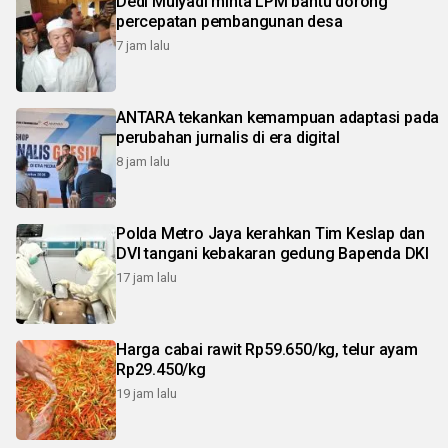
Dedi Mulyadi minta LPM bantu dorong
percepatan pembangunan desa
7 jam lalu
ANTARA tekankan kemampuan adaptasi pada
perubahan jurnalis di era digital
8 jam lalu
Polda Metro Jaya kerahkan Tim Keslap dan
DVI tangani kebakaran gedung Bapenda DKI
17 jam lalu
Harga cabai rawit Rp59.650/kg, telur ayam
Rp29.450/kg
19 jam lalu