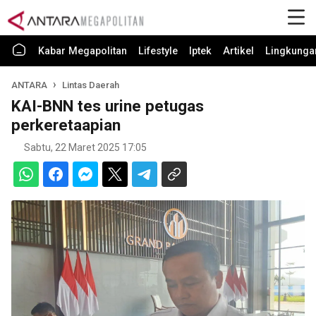
Kabar Megapolitan
Lifestyle
Iptek
Artikel
Lingkunga
ANTARA
Lintas Daerah
KAI-BNN tes urine petugas
perkeretaapian
Sabtu, 22 Maret 2025 17:05