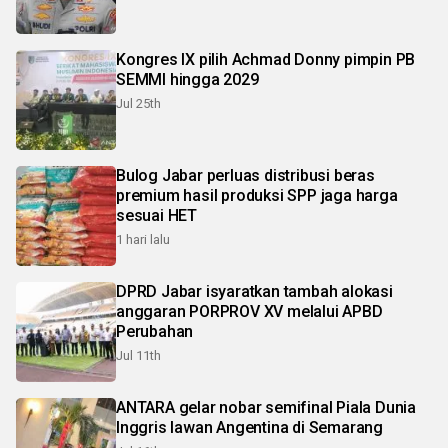
Kongres IX pilih Achmad Donny pimpin PB
SEMMI hingga 2029
Jul 25th
Bulog Jabar perluas distribusi beras
premium hasil produksi SPP jaga harga
sesuai HET
1 hari lalu
DPRD Jabar isyaratkan tambah alokasi
anggaran PORPROV XV melalui APBD
Perubahan
Jul 11th
ANTARA gelar nobar semifinal Piala Dunia
Inggris lawan Angentina di Semarang