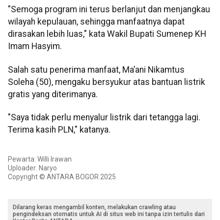
"Semoga program ini terus berlanjut dan menjangkau
wilayah kepulauan, sehingga manfaatnya dapat
dirasakan lebih luas," kata Wakil Bupati Sumenep KH
Imam Hasyim.
Salah satu penerima manfaat, Ma’ani Nikamtus
Soleha (50), mengaku bersyukur atas bantuan listrik
gratis yang diterimanya.
"Saya tidak perlu menyalur listrik dari tetangga lagi.
Terima kasih PLN," katanya.
Pewarta: Willi Irawan
Uploader: Naryo
Copyright © ANTARA BOGOR 2025
Dilarang keras mengambil konten, melakukan crawling atau
pengindeksan otomatis untuk AI di situs web ini tanpa izin tertulis dari