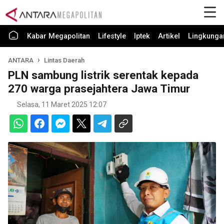
Kabar Megapolitan
Lifestyle
Iptek
Artikel
Lingkunga
ANTARA
Lintas Daerah
PLN sambung listrik serentak kepada
270 warga prasejahtera Jawa Timur
Selasa, 11 Maret 2025 12:07