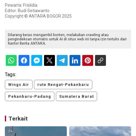
Pewarta: Frislidia
Editor: Budi Setiawanto
Copyright © ANTARA BOGOR 2025
Dilarang keras mengambil konten, melakukan crawling atau
pengindeksan otomatis untuk AI di situs web ini tanpa izin tertulis dari
Kantor Berita ANTARA.
Tags:
Wings Air
rute Rengat-Pekanbaru
Pekanbaru-Padang
Sumatera Barat
Terkait