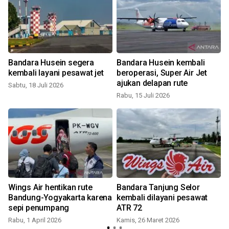
k
Bandara Husein segera
Bandara Husein kembali
kembali layani pesawat jet
beroperasi, Super Air Jet
ajukan delapan rute
Sabtu, 18 Juli 2026
Rabu, 15 Juli 2026
K
r
Wings Air hentikan rute
Bandara Tanjung Selor
Bandung-Yogyakarta karena
kembali dilayani pesawat
sepi penumpang
ATR 72
Rabu, 1 April 2026
Kamis, 26 Maret 2026