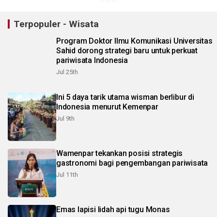
Terpopuler - Wisata
Program Doktor Ilmu Komunikasi Universitas
Sahid dorong strategi baru untuk perkuat
pariwisata Indonesia
Jul 25th
Ini 5 daya tarik utama wisman berlibur di
Indonesia menurut Kemenpar
Jul 9th
Wamenpar tekankan posisi strategis
gastronomi bagi pengembangan pariwisata
Jul 11th
Emas lapisi lidah api tugu Monas