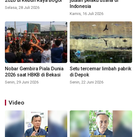
2026 di Kebun Raya Bogor
jutaan pelaku usaha di
Indonesia
Selasa, 28 Juli 2026
Kamis, 16 Juli 2026
Nobar Gembira Piala Dunia
Setu tercemar limbah pabrik
2026 saat HBKB di Bekasi
di Depok
Senin, 29 Juni 2026
Senin, 22 Juni 2026
Video