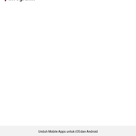
Unduh Mobile Apps untuk iOS dan Android