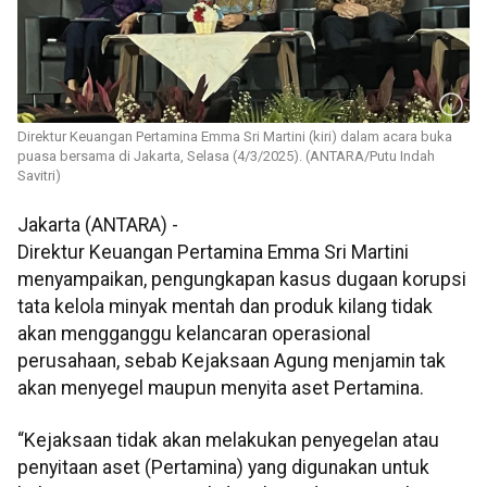
Direktur Keuangan Pertamina Emma Sri Martini (kiri) dalam acara buka
puasa bersama di Jakarta, Selasa (4/3/2025). (ANTARA/Putu Indah
Savitri)
Jakarta (ANTARA) -
Direktur Keuangan Pertamina Emma Sri Martini
menyampaikan, pengungkapan kasus dugaan korupsi
tata kelola minyak mentah dan produk kilang tidak
akan mengganggu kelancaran operasional
perusahaan, sebab Kejaksaan Agung menjamin tak
akan menyegel maupun menyita aset Pertamina.
“Kejaksaan tidak akan melakukan penyegelan atau
penyitaan aset (Pertamina) yang digunakan untuk