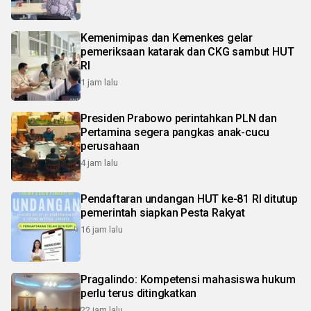
Kemenimipas dan Kemenkes gelar
pemeriksaan katarak dan CKG sambut HUT
RI
1 jam lalu
Presiden Prabowo perintahkan PLN dan
Pertamina segera pangkas anak-cucu
perusahaan
4 jam lalu
Pendaftaran undangan HUT ke-81 RI ditutup
pemerintah siapkan Pesta Rakyat
16 jam lalu
Pragalindo: Kompetensi mahasiswa hukum
perlu terus ditingkatkan
22 jam lalu