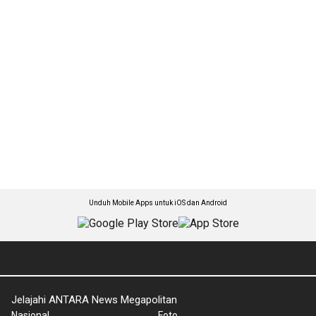
Unduh Mobile Apps untuk iOS dan Android
Jelajahi ANTARA News Megapolitan
Nasional
Foto