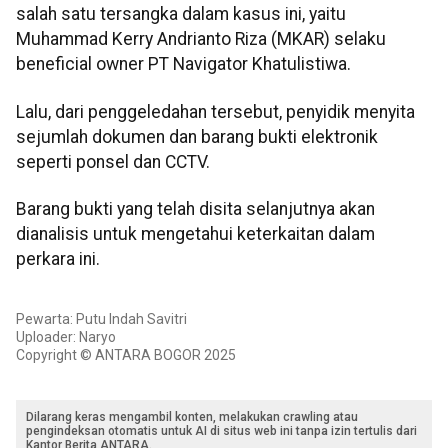
salah satu tersangka dalam kasus ini, yaitu
Muhammad Kerry Andrianto Riza (MKAR) selaku
beneficial owner PT Navigator Khatulistiwa.
Lalu, dari penggeledahan tersebut, penyidik menyita
sejumlah dokumen dan barang bukti elektronik
seperti ponsel dan CCTV.
Barang bukti yang telah disita selanjutnya akan
dianalisis untuk mengetahui keterkaitan dalam
perkara ini.
Pewarta: Putu Indah Savitri
Uploader: Naryo
Copyright © ANTARA BOGOR 2025
Dilarang keras mengambil konten, melakukan crawling atau
pengindeksan otomatis untuk AI di situs web ini tanpa izin tertulis dari
Kantor Berita ANTARA.