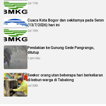
Jul 11th
Cuaca Kota Bogor dan sekitarnya pada Senin
(13/7/2026) hari ini
Jul 13th
Pendakian ke Gunung Gede Pangrango,
ditutup
1 jam lalu
Seekor orang utan beberapa hari berkeliaran
di kebun warga di Tabalong
Jul 30th