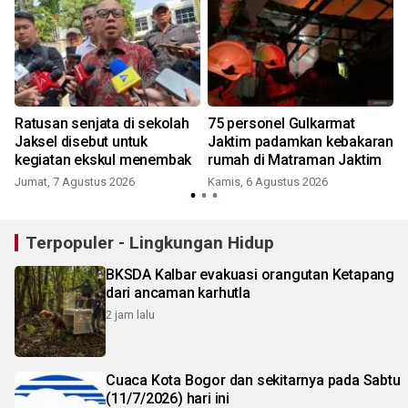
Ratusan senjata di sekolah
75 personel Gulkarmat
Jaksel disebut untuk
Jaktim padamkan kebakaran
kegiatan ekskul menembak
rumah di Matraman Jaktim
Jumat, 7 Agustus 2026
Kamis, 6 Agustus 2026
Terpopuler - Lingkungan Hidup
BKSDA Kalbar evakuasi orangutan Ketapang
dari ancaman karhutla
2 jam lalu
Cuaca Kota Bogor dan sekitarnya pada Sabtu
(11/7/2026) hari ini