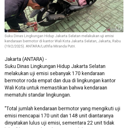
Suku Dinas Lingkungan Hidup Jakarta Selatan melakukan uji emisi
kendaraan bermotor di kantor Wali Kota Jakarta Selatan, Jakarta, Rabu
(19/2/2025). ANTARA/Luthfia Miranda Putri.
Jakarta (ANTARA) -
Suku Dinas Lingkungan Hidup Jakarta Selatan
melakukan uji emisi sebanyak 170 kendaraan
bermotor roda empat dan dua di lingkungan kantor
Wali Kota untuk memastikan bahwa kendaraan
mematuhi standar lingkungan.
"Total jumlah kendaraan bermotor yang mengikuti uji
emisi mencapai 170 unit dan 148 unit diantaranya
dinyatakan lulus uji emisi, sementara 22 unit tidak