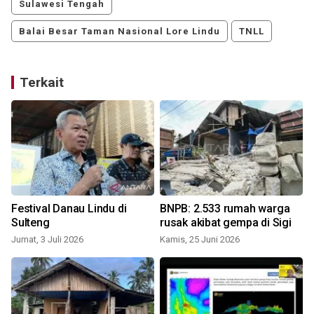
Sulawesi Tengah
Balai Besar Taman Nasional Lore Lindu
TNLL
Terkait
Festival Danau Lindu di
BNPB: 2.533 rumah warga
m
Sulteng
rusak akibat gempa di Sigi
Jumat, 3 Juli 2026
Kamis, 25 Juni 2026
J