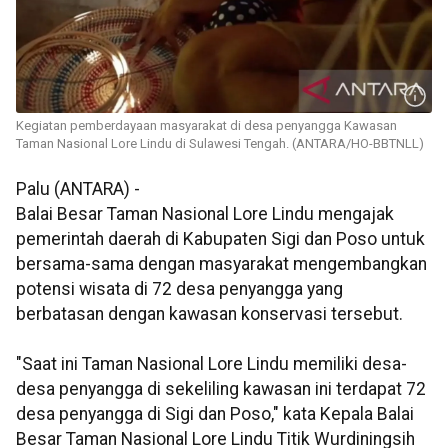
Kegiatan pemberdayaan masyarakat di desa penyangga Kawasan
Taman Nasional Lore Lindu di Sulawesi Tengah. (ANTARA/HO-BBTNLL)
Palu (ANTARA) -
Balai Besar Taman Nasional Lore Lindu mengajak
pemerintah daerah di Kabupaten Sigi dan Poso untuk
bersama-sama dengan masyarakat mengembangkan
potensi wisata di 72 desa penyangga yang
berbatasan dengan kawasan konservasi tersebut.
"Saat ini Taman Nasional Lore Lindu memiliki desa-
desa penyangga di sekeliling kawasan ini terdapat 72
desa penyangga di Sigi dan Poso," kata Kepala Balai
Besar Taman Nasional Lore Lindu Titik Wurdiningsih