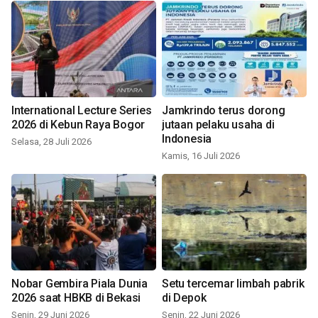
International Lecture Series
Jamkrindo terus dorong
2026 di Kebun Raya Bogor
jutaan pelaku usaha di
Indonesia
Selasa, 28 Juli 2026
Kamis, 16 Juli 2026
Nobar Gembira Piala Dunia
Setu tercemar limbah pabrik
2026 saat HBKB di Bekasi
di Depok
Senin, 29 Juni 2026
Senin, 22 Juni 2026