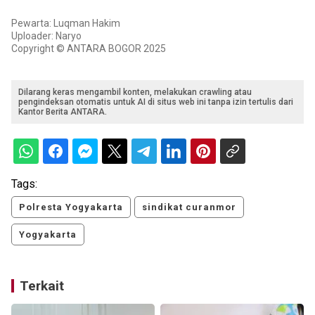
Pewarta: Luqman Hakim
Uploader: Naryo
Copyright © ANTARA BOGOR 2025
Dilarang keras mengambil konten, melakukan crawling atau
pengindeksan otomatis untuk AI di situs web ini tanpa izin tertulis dari
Kantor Berita ANTARA.
Tags:
Polresta Yogyakarta
sindikat curanmor
Yogyakarta
Terkait