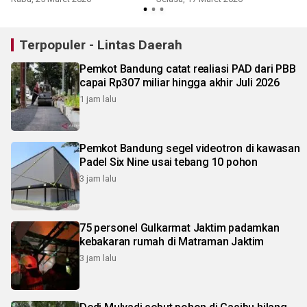
Terpopuler - Lintas Daerah
Pemkot Bandung catat realiasi PAD dari PBB
capai Rp307 miliar hingga akhir Juli 2026
1 jam lalu
Pemkot Bandung segel videotron di kawasan
Padel Six Nine usai tebang 10 pohon
3 jam lalu
75 personel Gulkarmat Jaktim padamkan
kebakaran rumah di Matraman Jaktim
3 jam lalu