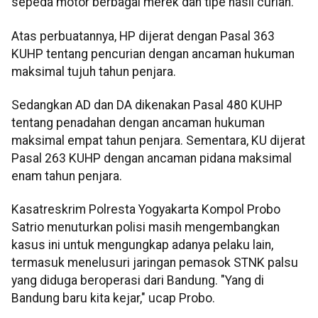
sepeda motor berbagai merek dan tipe hasil curian.
Atas perbuatannya, HP dijerat dengan Pasal 363
KUHP tentang pencurian dengan ancaman hukuman
maksimal tujuh tahun penjara.
Sedangkan AD dan DA dikenakan Pasal 480 KUHP
tentang penadahan dengan ancaman hukuman
maksimal empat tahun penjara. Sementara, KU dijerat
Pasal 263 KUHP dengan ancaman pidana maksimal
enam tahun penjara.
Kasatreskrim Polresta Yogyakarta Kompol Probo
Satrio menuturkan polisi masih mengembangkan
kasus ini untuk mengungkap adanya pelaku lain,
termasuk menelusuri jaringan pemasok STNK palsu
yang diduga beroperasi dari Bandung. "Yang di
Bandung baru kita kejar," ucap Probo.