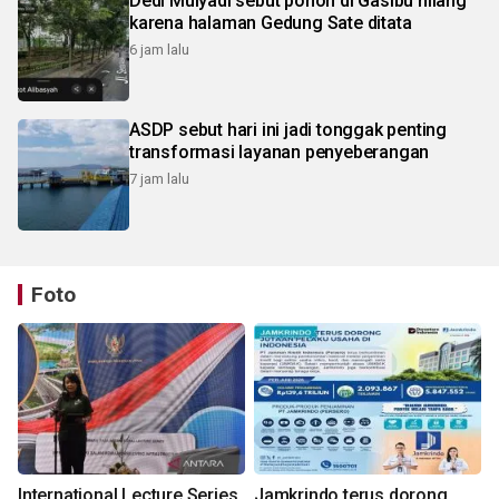
Dedi Mulyadi sebut pohon di Gasibu hilang
karena halaman Gedung Sate ditata
6 jam lalu
ASDP sebut hari ini jadi tonggak penting
transformasi layanan penyeberangan
7 jam lalu
Foto
International Lecture Series
Jamkrindo terus dorong