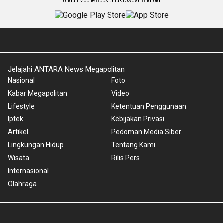
Unduh Mobile Apps untuk iOS dan Android
Jelajahi ANTARA News Megapolitan
Nasional
Foto
Kabar Megapolitan
Video
Lifestyle
Ketentuan Penggunaan
Iptek
Kebijakan Privasi
Artikel
Pedoman Media Siber
Lingkungan Hidup
Tentang Kami
Wisata
Rilis Pers
Internasional
Olahraga