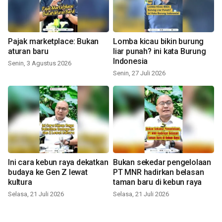
Pajak marketplace: Bukan
Lomba kicau bikin burung
aturan baru
liar punah? ini kata Burung
Indonesia
Senin, 3 Agustus 2026
Senin, 27 Juli 2026
Ini cara kebun raya dekatkan
Bukan sekedar pengelolaan
budaya ke Gen Z lewat
PT MNR hadirkan belasan
kultura
taman baru di kebun raya
Selasa, 21 Juli 2026
Selasa, 21 Juli 2026