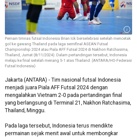
Pemain timnas futsal Indonesia Brian Ick berselebrasi setelah mencetak
gol ke gawang Thailand pada laga semifinal ASEAN Futsal
Championship 2024 atau Piala AFF Futsal 2024 di Nakhon Ratchasima,
Thailand, Jumat (8/11/2024). Dalam pertandingan tersebut, Indonesia
melaju ke final setelah menang 5-1 atas Thailand. (ANTARA/HO-Federasi
Futsal Indonesia)
Jakarta (ANTARA) - Tim nasional futsal Indonesia
menjadi juara Piala AFF Futsal 2024 dengan
mengalahkan Vietnam 2-0 pada pertandingan final
yang berlangsung di Terminal 21, Nakhon Ratchasima,
Thailand, Minggu.
Pada laga tersebut, Indonesia terus mendikte
permainan sejak menit awal untuk membongkar