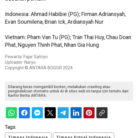
Indonesia: Ahmad Habibie (PG); Firman Adriansyah,
Evan Soumilena, Brian Ick, Ardiansyah Nur
Vietnam: Pham Van Tu (PG); Tran Thai Huy, Chau Doan
Phat, Nguyen Thinh Phat, Nhan Gia Hung
Pewarta: Fajar Satriyo
Uploader: Naryo
Copyright © ANTARA BOGOR 2024
Dilarang keras mengambil konten, melakukan crawling atau
pengindeksan otomatis untuk AI di situs web ini tanpa izin tertulis dari
Kantor Berita ANTARA.
Tags:
Timnas Indonesia
Timnas Futsal Indonesia