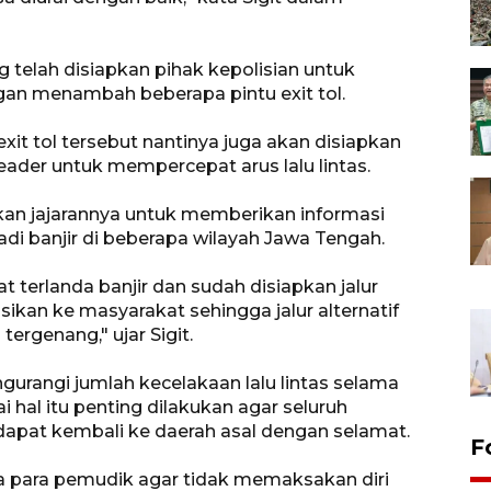
g telah disiapkan pihak kepolisian untuk
gan menambah beberapa pintu exit tol.
 exit tol tersebut nantinya juga akan disiapkan
ader untuk mempercepat arus lalu lintas.
hkan jajarannya untuk memberikan informasi
di banjir di beberapa wilayah Jawa Tengah.
at terlanda banjir dan sudah disiapkan jalur
asikan ke masyarakat sehingga jalur alternatif
 tergenang," ujar Sigit.
engurangi jumlah kecelakaan lalu lintas selama
i hal itu penting dilakukan agar seluruh
pat kembali ke daerah asal dengan selamat.
F
ada para pemudik agar tidak memaksakan diri