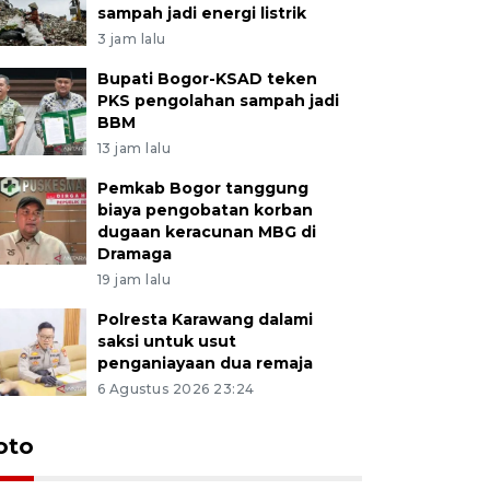
sampah jadi energi listrik
3 jam lalu
Bupati Bogor-KSAD teken
PKS pengolahan sampah jadi
BBM
13 jam lalu
Pemkab Bogor tanggung
biaya pengobatan korban
dugaan keracunan MBG di
Dramaga
19 jam lalu
Polresta Karawang dalami
saksi untuk usut
penganiayaan dua remaja
6 Agustus 2026 23:24
oto