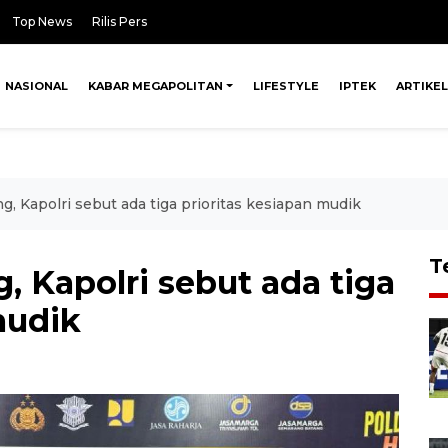
Top News
Rilis Pers
NASIONAL
KABAR MEGAPOLITAN
LIFESTYLE
IPTEK
ARTIKEL
g, Kapolri sebut ada tiga prioritas kesiapan mudik
T
, Kapolri sebut ada tiga
mudik