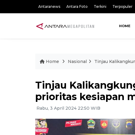
Antaranews
Antara Foto
Terkini
Terpopuler
HOME
Home
Nasional
Tinjau Kalikangkun
Tinjau Kalikangkung
prioritas kesiapan 
Rabu, 3 April 2024 22:50 WIB