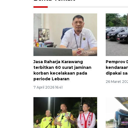
Jasa Raharja Karawang
Pemprov D
terbitkan 60 surat jaminan
kendaraan
korban kecelakaan pada
dipakai s
periode Lebaran
26 Maret 20
7 April 2026 16:41