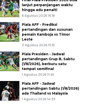
Final Piala Presiden 2026 bisa
lanjut perpanjangan waktu
hingga adu penalti
6 Agustus 2026 16:18
Piala AFF - Prediksi
pertandingan dan susunan
pemain Kamboja vs Timor
Leste
3 Agustus 2026 15:15
Piala Presiden - Jadwal
pertandingan Grup B, Sabtu
(1/8/2026), berburu satu
tempat semifinal
1 Agustus 2026 11:45
Piala AFF - Jadwal
pertandingan Sabtu (1/8/2026)
ada Thailand vs Malaysia
1 Agustus 2026 14:33