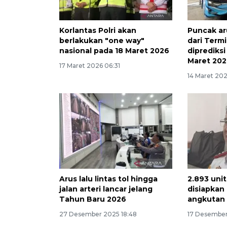
Korlantas Polri akan
Puncak a
berlakukan "one way"
dari Termi
nasional pada 18 Maret 2026
diprediksi
Maret 20
17 Maret 2026 06:31
14 Maret 202
Arus lalu lintas tol hingga
2.893 uni
jalan arteri lancar jelang
disiapkan
Tahun Baru 2026
angkutan 
27 Desember 2025 18:48
17 Desember