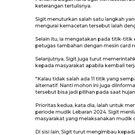
keterangan tertulisnya.
Sigit menuturkan salah satu langkah yan
mengurai kemacetan tersebut ialah den
Selain itu, ia mengatakan pada titik-titik
petugas tambahan dengan mesin card re
Selanjutnya, Sigit juga turut memerinta
kepada masyarakat apabila kembali terja
"Kalau tidak salah ada 11 titik yang semp
alternatif. Nanti mohon ini juga diinform
tersebut bisa jadi pilihan pada saat hujan
Prioritas kedua, kata dia, ialah untuk m
periode mudik Lebaran 2024. Sigit menila
masyarakat yang melaksanakan mudik da
Di sisi lain, Sigit turut mengimbau kep