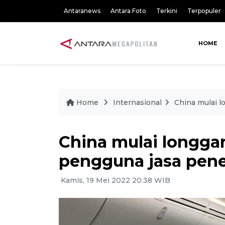
Antaranews
Antara Foto
Terkini
Terpopuler
HOME
Home
Internasional
China mulai l
China mulai longga
pengguna jasa pene
Kamis, 19 Mei 2022 20:38 WIB