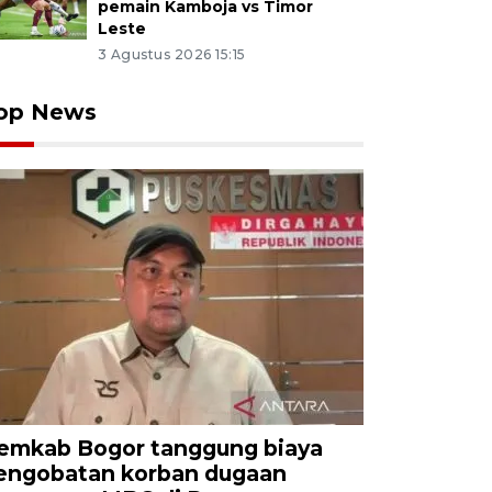
pemain Kamboja vs Timor
Leste
3 Agustus 2026 15:15
op News
emkab Bogor tanggung biaya
engobatan korban dugaan