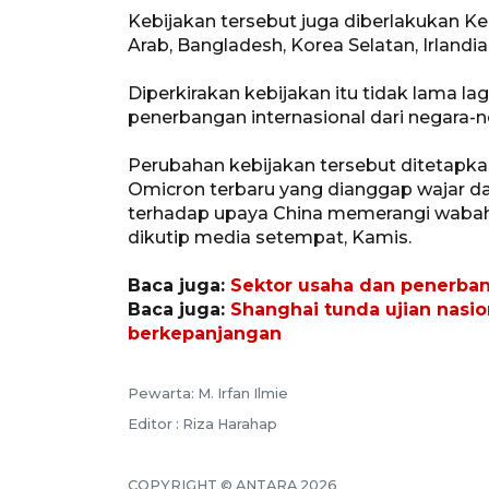
Kebijakan tersebut juga diberlakukan Ke
Arab, Bangladesh, Korea Selatan, Irlandi
Diperkirakan kebijakan itu tidak lama l
penerbangan internasional dari negara-n
Perubahan kebijakan tersebut ditetapkan
Omicron terbaru yang dianggap wajar d
terhadap upaya China memerangi wabah
dikutip media setempat, Kamis.
Baca juga:
Sektor usaha dan penerban
Baca juga:
Shanghai tunda ujian nasio
berkepanjangan
Pewarta: M. Irfan Ilmie
Editor : Riza Harahap
COPYRIGHT © ANTARA 2026