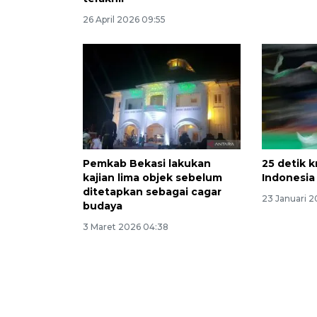
26 April 2026 09:55
Pemkab Bekasi lakukan
25 detik k
kajian lima objek sebelum
Indonesia
ditetapkan sebagai cagar
23 Januari 2
budaya
3 Maret 2026 04:38