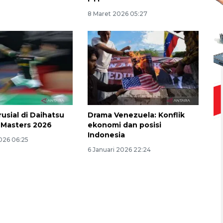
8 Maret 2026 05:27
rusial di Daihatsu
Drama Venezuela: Konflik
 Masters 2026
ekonomi dan posisi
Indonesia
026 06:25
6 Januari 2026 22:24
Ekspedisi Rupiah Berdaulat
2026 sambangi Papua