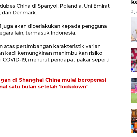
k
dubes China di Spanyol, Polandia, Uni Emirat
3 j
a, dan Denmark.
agi juga akan diberlakukan kepada pengguna
egara lain, termasuk Indonesia.
 atas pertimbangan karakteristik varian
an kecil kemungkinan menimbulkan risiko
 COVID-19, menurut pendapat pakar seperti
gan di Shanghai China mulai beroperasi
nal satu bulan setelah 'lockdown'