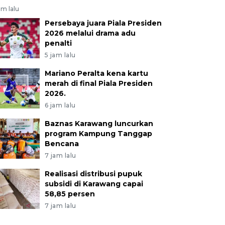
am lalu
Persebaya juara Piala Presiden
2026 melalui drama adu
penalti
5 jam lalu
Mariano Peralta kena kartu
merah di final Piala Presiden
2026.
6 jam lalu
Baznas Karawang luncurkan
program Kampung Tanggap
Bencana
7 jam lalu
Realisasi distribusi pupuk
subsidi di Karawang capai
58,85 persen
7 jam lalu