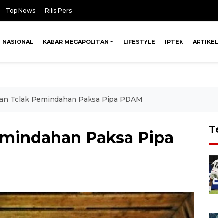
Top News
Rilis Pers
NASIONAL
KABAR MEGAPOLITAN
LIFESTYLE
IPTEK
ARTIKEL
an Tolak Pemindahan Paksa Pipa PDAM
T
emindahan Paksa Pipa