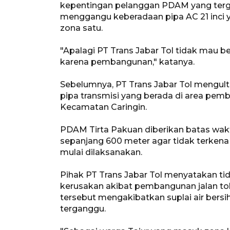
kepentingan pelanggan PDAM yang terg
menggangu keberadaan pipa AC 21 inci y
zona satu.
"Apalagi PT Trans Jabar Tol tidak mau 
karena pembangunan," katanya.
Sebelumnya, PT Trans Jabar Tol mengu
pipa transmisi yang berada di area pemb
Kecamatan Caringin.
PDAM Tirta Pakuan diberikan batas wak
sepanjang 600 meter agar tidak terken
mulai dilaksanakan.
Pihak PT Trans Jabar Tol menyatakan t
kerusakan akibat pembangunan jalan tol
tersebut mengakibatkan suplai air bersih
terganggu.