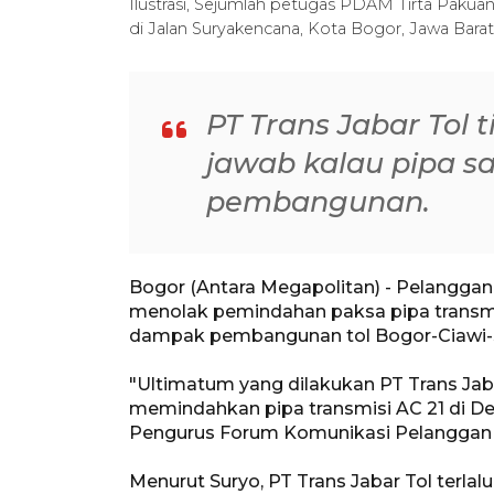
Ilustrasi, Sejumlah petugas PDAM Tirta Pakua
di Jalan Suryakencana, Kota Bogor, Jawa Barat
PT Trans Jabar Tol
jawab kalau pipa s
pembangunan.
Bogor (Antara Megapolitan) - Pelanggan
menolak pemindahan paksa pipa transmisi
dampak pembangunan tol Bogor-Ciawi-S
"Ultimatum yang dilakukan PT Trans Ja
memindahkan pipa transmisi AC 21 di De
Pengurus Forum Komunikasi Pelanggan (
Menurut Suryo, PT Trans Jabar Tol ter