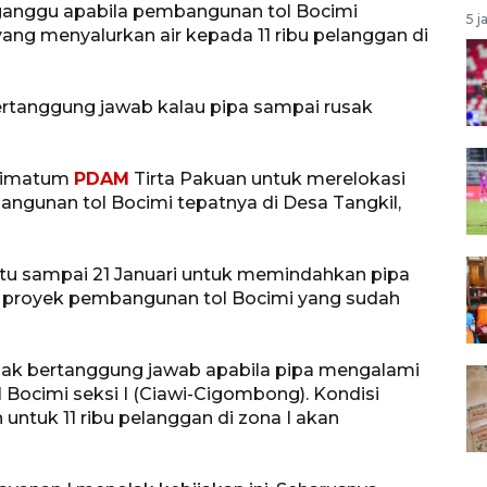
anggu apabila pembangunan tol Bocimi
5 j
ang menyalurkan air kepada 11 ribu pelanggan di
bertanggung jawab kalau pipa sampai rusak
ltimatum
PDAM
Tirta Pakuan untuk merelokasi
angunan tol Bocimi tepatnya di Desa Tangkil,
tu sampai 21 Januari untuk memindahkan pipa
a proyek pembangunan tol Bocimi yang sudah
idak bertanggung jawab apabila pipa mengalami
 Bocimi seksi I (Ciawi-Cigombong). Kondisi
 untuk 11 ribu pelanggan di zona I akan