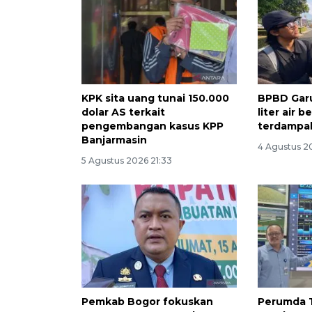
KPK sita uang tunai 150.000
BPBD Garu
dolar AS terkait
liter air 
pengembangan kasus KPP
terdampa
Banjarmasin
4 Agustus 2
5 Agustus 2026 21:33
Pemkab Bogor fokuskan
Perumda T