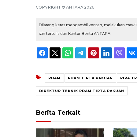
COPYRIGHT © ANTARA 2026
Dilarang keras mengambil konten, melakukan crawlin
izin tertulis dari Kantor Berita ANTARA.
PDAM
PDAM TIRTA PAKUAN
PIPA T
DIREKTUR TEKNIK PDAM TIRTA PAKUAN
Berita Terkait