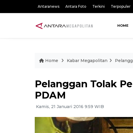
Antaranews
Antara Foto
Terkini
Terpopuler
HOME
Home
Kabar Megapolitan
Pelangg
Pelanggan Tolak P
PDAM
Kamis, 21 Januari 2016 9:59 WIB