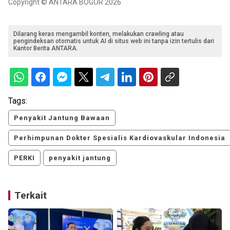
Copyright © ANTARA BOGOR 2026
Dilarang keras mengambil konten, melakukan crawling atau
pengindeksan otomatis untuk AI di situs web ini tanpa izin tertulis dari
Kantor Berita ANTARA.
Tags:
Penyakit Jantung Bawaan
Perhimpunan Dokter Spesialis Kardiovaskular Indonesia
PERKI
penyakit jantung
Terkait