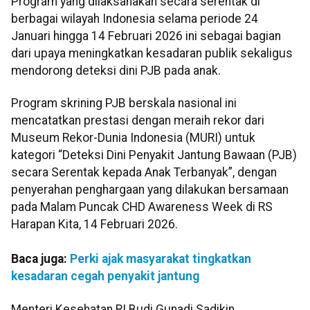
Program yang dilaksanakan secara serentak di
berbagai wilayah Indonesia selama periode 24
Januari hingga 14 Februari 2026 ini sebagai bagian
dari upaya meningkatkan kesadaran publik sekaligus
mendorong deteksi dini PJB pada anak.
Program skrining PJB berskala nasional ini
mencatatkan prestasi dengan meraih rekor dari
Museum Rekor-Dunia Indonesia (MURI) untuk
kategori “Deteksi Dini Penyakit Jantung Bawaan (PJB)
secara Serentak kepada Anak Terbanyak”, dengan
penyerahan penghargaan yang dilakukan bersamaan
pada Malam Puncak CHD Awareness Week di RS
Harapan Kita, 14 Februari 2026.
Baca juga:
Perki ajak masyarakat tingkatkan
kesadaran cegah penyakit jantung
Menteri Kesehatan RI Budi Gunadi Sadikin