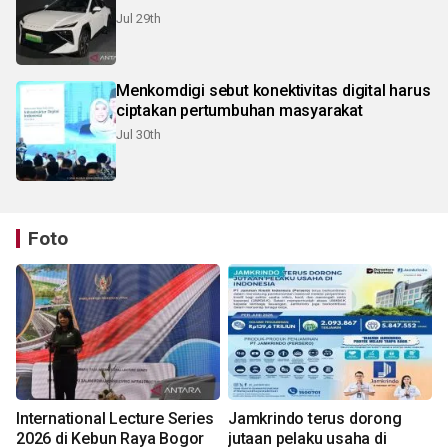
Jul 29th
Menkomdigi sebut konektivitas digital harus
ciptakan pertumbuhan masyarakat
Jul 30th
Foto
International Lecture Series
Jamkrindo terus dorong
2026 di Kebun Raya Bogor
jutaan pelaku usaha di