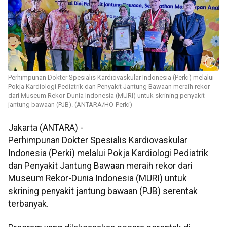
Perhimpunan Dokter Spesialis Kardiovaskular Indonesia (Perki) melalui
Pokja Kardiologi Pediatrik dan Penyakit Jantung Bawaan meraih rekor
dari Museum Rekor-Dunia Indonesia (MURI) untuk skrining penyakit
jantung bawaan (PJB). (ANTARA/HO-Perki)
Jakarta (ANTARA) -
Perhimpunan Dokter Spesialis Kardiovaskular
Indonesia (Perki) melalui Pokja Kardiologi Pediatrik
dan Penyakit Jantung Bawaan meraih rekor dari
Museum Rekor-Dunia Indonesia (MURI) untuk
skrining penyakit jantung bawaan (PJB) serentak
terbanyak.