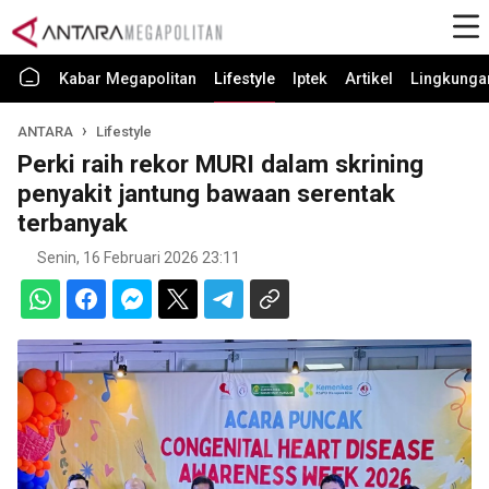
Kabar Megapolitan
Lifestyle
Iptek
Artikel
Lingkunga
ANTARA
Lifestyle
Perki raih rekor MURI dalam skrining
penyakit jantung bawaan serentak
terbanyak
Senin, 16 Februari 2026 23:11