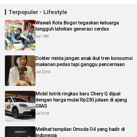
Terpopuler - Lifestyle
Wawali Kota Bogor tegaskan keluarga
tangguh lahirkan generasi cerdas
Jul 19th
Dokter minta jangan anak ikut tren konsumsi
makanan pedas tapi ganggu pencernaan
Jul 22nd
Mobil listrik ringkas baru Chery Q dijual
dengan harga mulai Rp230 jutaan di ajang
GIIAS
Jul 31st
Melihat tampilan Omoda O4 yang hadir di
Indonesia