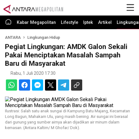
Kabar Megapolitan
Lifestyle
Iptek
Artikel
Lingkunga
ANTARA
Lingkungan Hidup
Pegiat Lingkungan: AMDK Galon Sekali
Pakai Menciptakan Masalah Sampah
Baru di Masyarakat
Rabu, 1 Juli 2020 17:30
Ilustrasi: Salah satu anak sungai di Kampung Batu Majang, Kecamatan
Long Bagun, Mahakam Ulu, yang masih bening. Air sungai ini berasal
dari gunung yang sumber airnya akan dijadikan air minum dalam
kemasan. (Antara Kaltim/ M Ghofar/ Dok).