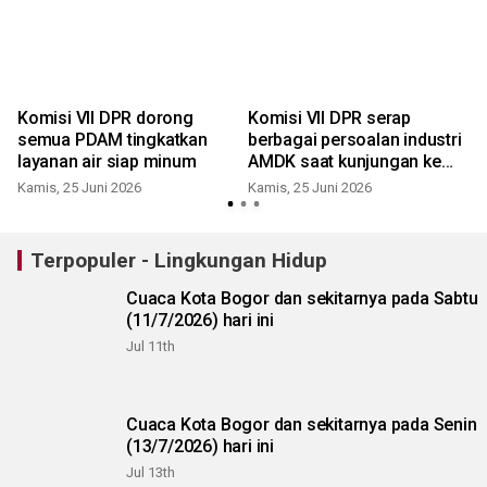
Komisi VII DPR dorong
Komisi VII DPR serap
semua PDAM tingkatkan
berbagai persoalan industri
layanan air siap minum
AMDK saat kunjungan ke
Bogor
Kamis, 25 Juni 2026
Kamis, 25 Juni 2026
S
Terpopuler - Lingkungan Hidup
Cuaca Kota Bogor dan sekitarnya pada Sabtu
(11/7/2026) hari ini
Jul 11th
Cuaca Kota Bogor dan sekitarnya pada Senin
(13/7/2026) hari ini
Jul 13th