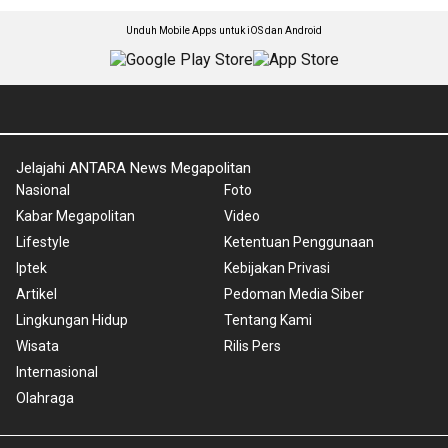
Unduh Mobile Apps untuk iOS dan Android
Jelajahi ANTARA News Megapolitan
Nasional
Foto
Kabar Megapolitan
Video
Lifestyle
Ketentuan Penggunaan
Iptek
Kebijakan Privasi
Artikel
Pedoman Media Siber
Lingkungan Hidup
Tentang Kami
Wisata
Rilis Pers
Internasional
Olahraga