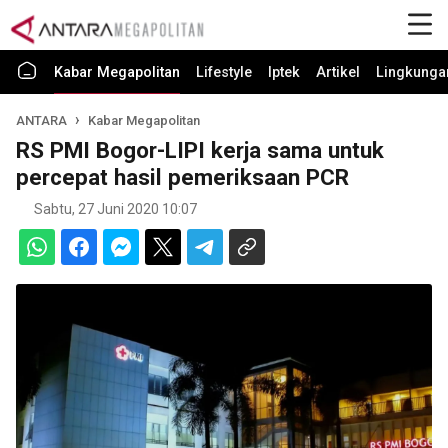
Kabar Megapolitan
Lifestyle
Iptek
Artikel
Lingkunga
ANTARA
Kabar Megapolitan
RS PMI Bogor-LIPI kerja sama untuk
percepat hasil pemeriksaan PCR
Sabtu, 27 Juni 2020 10:07