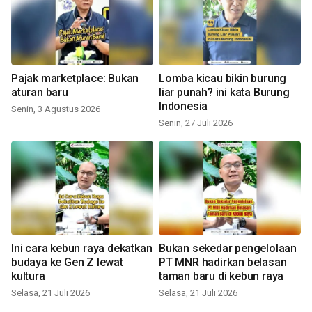
Pajak marketplace: Bukan
Lomba kicau bikin burung
aturan baru
liar punah? ini kata Burung
Indonesia
Senin, 3 Agustus 2026
Senin, 27 Juli 2026
Ini cara kebun raya dekatkan
Bukan sekedar pengelolaan
budaya ke Gen Z lewat
PT MNR hadirkan belasan
kultura
taman baru di kebun raya
Selasa, 21 Juli 2026
Selasa, 21 Juli 2026