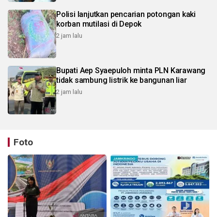
Polisi lanjutkan pencarian potongan kaki
korban mutilasi di Depok
2 jam lalu
Bupati Aep Syaepuloh minta PLN Karawang
tidak sambung listrik ke bangunan liar
2 jam lalu
Foto