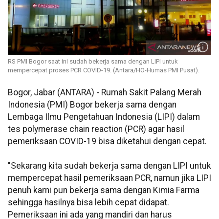
RS PMI Bogor saat ini sudah bekerja sama dengan LIPI untuk
mempercepat proses PCR COVID-19. (Antara/HO-Humas PMI Pusat).
Bogor, Jabar (ANTARA) - Rumah Sakit Palang Merah
Indonesia (PMI) Bogor bekerja sama dengan
Lembaga Ilmu Pengetahuan Indonesia (LIPI) dalam
tes polymerase chain reaction (PCR) agar hasil
pemeriksaan COVID-19 bisa diketahui dengan cepat.
"Sekarang kita sudah bekerja sama dengan LIPI untuk
mempercepat hasil pemeriksaan PCR, namun jika LIPI
penuh kami pun bekerja sama dengan Kimia Farma
sehingga hasilnya bisa lebih cepat didapat.
Pemeriksaan ini ada yang mandiri dan harus