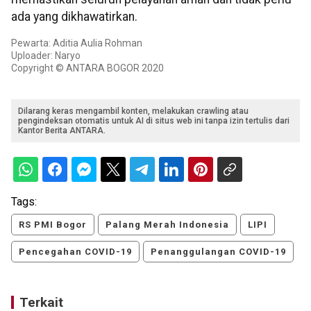
ada yang dikhawatirkan.
Pewarta: Aditia Aulia Rohman
Uploader: Naryo
Copyright © ANTARA BOGOR 2020
Dilarang keras mengambil konten, melakukan crawling atau
pengindeksan otomatis untuk AI di situs web ini tanpa izin tertulis dari
Kantor Berita ANTARA.
Tags:
RS PMI Bogor
Palang Merah Indonesia
LIPI
Pencegahan COVID-19
Penanggulangan COVID-19
Terkait