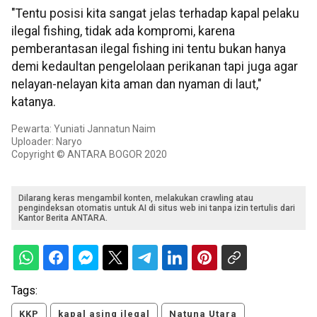
"Tentu posisi kita sangat jelas terhadap kapal pelaku
ilegal fishing, tidak ada kompromi, karena
pemberantasan ilegal fishing ini tentu bukan hanya
demi kedaultan pengelolaan perikanan tapi juga agar
nelayan-nelayan kita aman dan nyaman di laut,"
katanya.
Pewarta: Yuniati Jannatun Naim
Uploader: Naryo
Copyright © ANTARA BOGOR 2020
Dilarang keras mengambil konten, melakukan crawling atau
pengindeksan otomatis untuk AI di situs web ini tanpa izin tertulis dari
Kantor Berita ANTARA.
Tags:
KKP
kapal asing ilegal
Natuna Utara