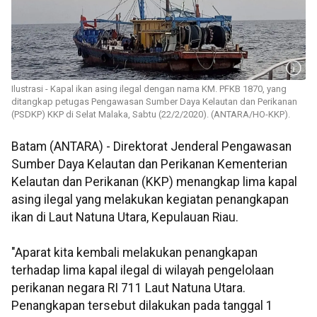
Ilustrasi - Kapal ikan asing ilegal dengan nama KM. PFKB 1870, yang
ditangkap petugas Pengawasan Sumber Daya Kelautan dan Perikanan
(PSDKP) KKP di Selat Malaka, Sabtu (22/2/2020). (ANTARA/HO-KKP).
Batam (ANTARA) - Direktorat Jenderal Pengawasan
Sumber Daya Kelautan dan Perikanan Kementerian
Kelautan dan Perikanan (KKP) menangkap lima kapal
asing ilegal yang melakukan kegiatan penangkapan
ikan di Laut Natuna Utara, Kepulauan Riau.
"Aparat kita kembali melakukan penangkapan
terhadap lima kapal ilegal di wilayah pengelolaan
perikanan negara RI 711 Laut Natuna Utara.
Penangkapan tersebut dilakukan pada tanggal 1