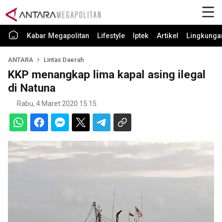
Kabar Megapolitan
Lifestyle
Iptek
Artikel
Lingkunga
ANTARA
Lintas Daerah
KKP menangkap lima kapal asing ilegal
di Natuna
Rabu, 4 Maret 2020 15:15