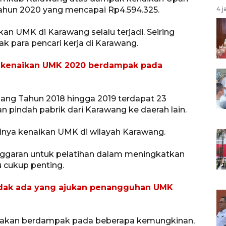
hun 2020 yang mencapai Rp4.594.325.
4 j
an UMK di Karawang selalu terjadi. Seiring
k para pencari kerja di Karawang.
 kenaikan UMK 2020 berdampak pada
jang Tahun 2018 hingga 2019 terdapat 23
 pindah pabrik dari Karawang ke daerah lain.
gginya kenaikan UMK di wilayah Karawang.
ggaran untuk pelatihan dalam meningkatkan
 cukup penting.
idak ada yang ajukan penangguhan UMK
 akan berdampak pada beberapa kemungkinan,