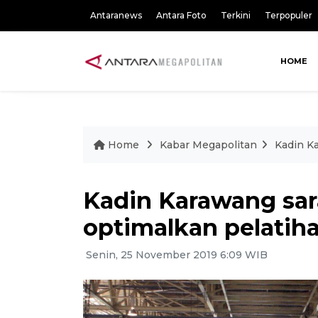
Antaranews
Antara Foto
Terkini
Terpopuler
HOME
Home
Kabar Megapolitan
Kadin K
Kadin Karawang sa
optimalkan pelatiha
Senin, 25 November 2019 6:09 WIB