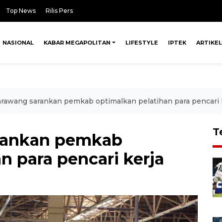
Top News
Rilis Pers
NASIONAL
KABAR MEGAPOLITAN
LIFESTYLE
IPTEK
ARTIKEL
arawang sarankan pemkab optimalkan pelatihan para pencari 
T
rankan pemkab
n para pencari kerja