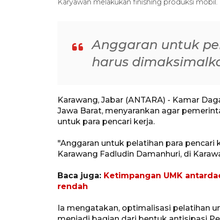
Karyawan melakukan finishing produksi mobil
Anggaran untuk pel
harus dimaksimalka
Karawang, Jabar (ANTARA) - Kamar Daga
Jawa Barat, menyarankan agar pemerin
untuk para pencari kerja.
"Anggaran untuk pelatihan para pencari 
Karawang Fadludin Damanhuri, di Karaw
Baca juga:
Ketimpangan UMK antardaer
rendah
Ia mengatakan, optimalisasi pelatihan unt
menjadi bagian dari bentuk antisipasi