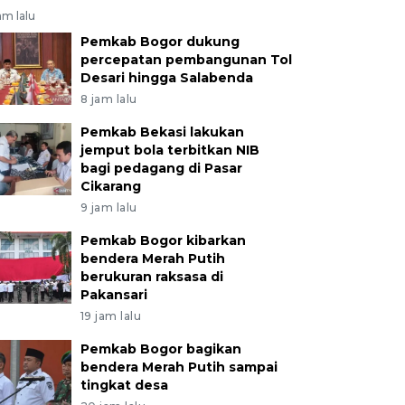
am lalu
Pemkab Bogor dukung
percepatan pembangunan Tol
Desari hingga Salabenda
8 jam lalu
Pemkab Bekasi lakukan
jemput bola terbitkan NIB
bagi pedagang di Pasar
Cikarang
9 jam lalu
Pemkab Bogor kibarkan
bendera Merah Putih
berukuran raksasa di
Pakansari
19 jam lalu
Pemkab Bogor bagikan
bendera Merah Putih sampai
tingkat desa