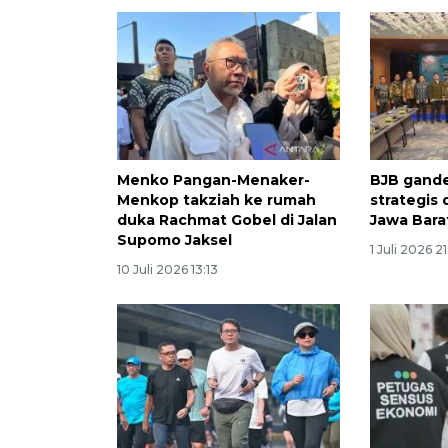
Menko Pangan-Menaker-
BJB gande
Menkop takziah ke rumah
strategis
duka Rachmat Gobel di Jalan
Jawa Bara
Supomo Jaksel
1 Juli 2026 21
10 Juli 2026 13:13