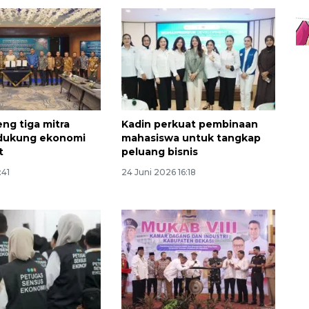
ng tiga mitra
Kadin perkuat pembinaan
 dukung ekonomi
mahasiswa untuk tangkap
t
peluang bisnis
:41
24 Juni 2026 16:18
Sinyal positif perekonomian