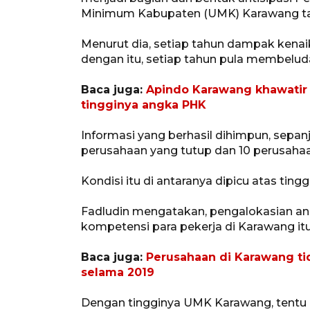
Minimum Kabupaten (UMK) Karawang ta
Menurut dia, setiap tahun dampak kenaik
dengan itu, setiap tahun pula membeluda
Baca juga:
Apindo Karawang khawatir
tingginya angka PHK
Informasi yang berhasil dihimpun, sepan
perusahaan yang tutup dan 10 perusahaan
Kondisi itu di antaranya dipicu atas tin
Fadludin mengatakan, pengalokasian an
kompetensi para pekerja di Karawang itu
Baca juga:
Perusahaan di Karawang t
selama 2019
Dengan tingginya UMK Karawang, tentu