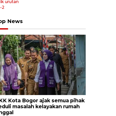
op News
KK Kota Bogor ajak semua pihak
eduli masalah kelayakan rumah
inggal