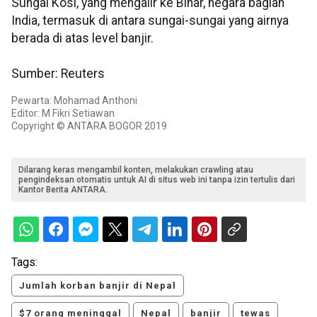
Sungai Kosi, yang mengalir ke Bihar, negara bagian
India, termasuk di antara sungai-sungai yang airnya
berada di atas level banjir.
Sumber: Reuters
Pewarta: Mohamad Anthoni
Editor: M Fikri Setiawan
Copyright © ANTARA BOGOR 2019
Dilarang keras mengambil konten, melakukan crawling atau
pengindeksan otomatis untuk AI di situs web ini tanpa izin tertulis dari
Kantor Berita ANTARA.
Tags:
Jumlah korban banjir di Nepal
$7 orang meninggal
Nepal
banjir
tewas