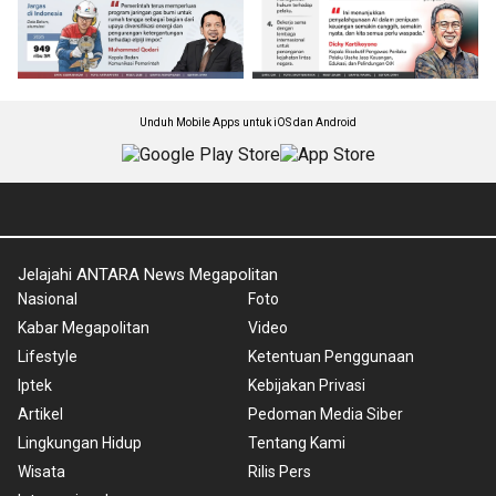
Unduh Mobile Apps untuk iOS dan Android
Jelajahi ANTARA News Megapolitan
Nasional
Foto
Kabar Megapolitan
Video
Lifestyle
Ketentuan Penggunaan
Iptek
Kebijakan Privasi
Artikel
Pedoman Media Siber
Lingkungan Hidup
Tentang Kami
Wisata
Rilis Pers