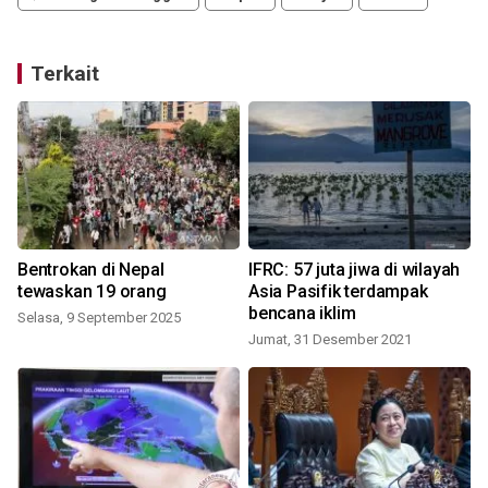
Terkait
Bentrokan di Nepal
IFRC: 57 juta jiwa di wilayah
tewaskan 19 orang
Asia Pasifik terdampak
bencana iklim
Selasa, 9 September 2025
Jumat, 31 Desember 2021