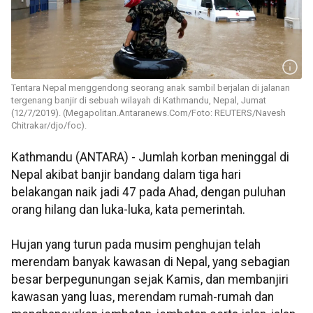
Tentara Nepal menggendong seorang anak sambil berjalan di jalanan
tergenang banjir di sebuah wilayah di Kathmandu, Nepal, Jumat
(12/7/2019). (Megapolitan.Antaranews.Com/Foto: REUTERS/Navesh
Chitrakar/djo/foc).
Kathmandu (ANTARA) - Jumlah korban meninggal di
Nepal akibat banjir bandang dalam tiga hari
belakangan naik jadi 47 pada Ahad, dengan puluhan
orang hilang dan luka-luka, kata pemerintah.
Hujan yang turun pada musim penghujan telah
merendam banyak kawasan di Nepal, yang sebagian
besar berpegunungan sejak Kamis, dan membanjiri
kawasan yang luas, merendam rumah-rumah dan