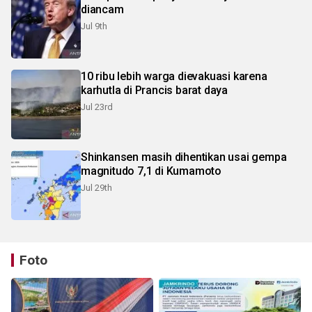
diancam
Jul 9th
10 ribu lebih warga dievakuasi karena
karhutla di Prancis barat daya
Jul 23rd
Shinkansen masih dihentikan usai gempa
magnitudo 7,1 di Kumamoto
Jul 29th
Foto