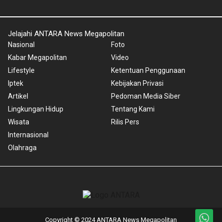
Jelajahi ANTARA News Megapolitan
Nasional
Foto
Kabar Megapolitan
Video
Lifestyle
Ketentuan Penggunaan
Iptek
Kebijakan Privasi
Artikel
Pedoman Media Siber
Lingkungan Hidup
Tentang Kami
Wisata
Rilis Pers
Internasional
Olahraga
Copyright © 2024 ANTARA News Megapolitan