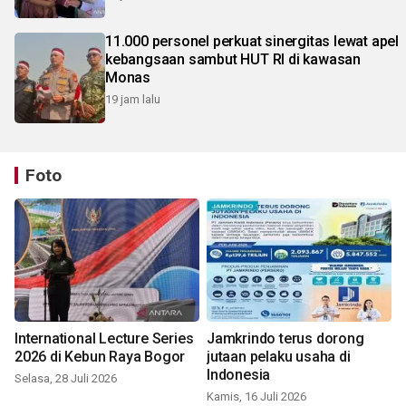
11.000 personel perkuat sinergitas lewat apel
kebangsaan sambut HUT RI di kawasan
Monas
19 jam lalu
Foto
International Lecture Series
Jamkrindo terus dorong
2026 di Kebun Raya Bogor
jutaan pelaku usaha di
Indonesia
Selasa, 28 Juli 2026
Kamis, 16 Juli 2026