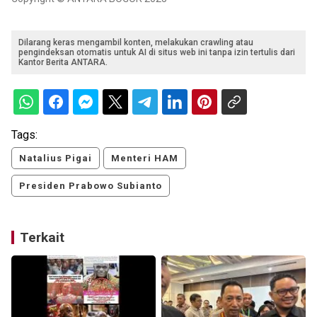
Dilarang keras mengambil konten, melakukan crawling atau
pengindeksan otomatis untuk AI di situs web ini tanpa izin tertulis dari
Kantor Berita ANTARA.
Tags:
Natalius Pigai
Menteri HAM
Presiden Prabowo Subianto
Terkait