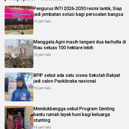
Pengurus INTI 2026-2030 resmi lantik, Siap
jadi jembatan solusi bagi persoalan bangsa
13 jam lalu
Manggala Agni masih tangani dua karhutla di
Riau seluas 100 hektare lebih
16 jam lalu
BPIP sebut ada satu siswa Sekolah Rakyat
jadi calon Paskibraka nasional
16 jam lalu
Mendukbangga sebut Program Genting
bantu rumah layak huni bagi keluarga
stunting
16 jam lalu