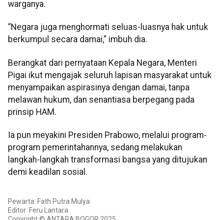
warganya.
“Negara juga menghormati seluas-luasnya hak untuk
berkumpul secara damai,” imbuh dia.
Berangkat dari pernyataan Kepala Negara, Menteri
Pigai ikut mengajak seluruh lapisan masyarakat untuk
menyampaikan aspirasinya dengan damai, tanpa
melawan hukum, dan senantiasa berpegang pada
prinsip HAM.
Ia pun meyakini Presiden Prabowo, melalui program-
program pemerintahannya, sedang melakukan
langkah-langkah transformasi bangsa yang ditujukan
demi keadilan sosial.
Pewarta: Fath Putra Mulya
Editor: Feru Lantara
Copyright © ANTARA BOGOR 2025