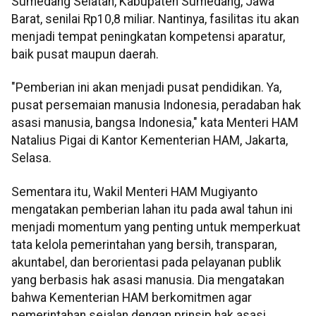
Sumedang Selatan, Kabupaten Sumedang, Jawa
Barat, senilai Rp10,8 miliar. Nantinya, fasilitas itu akan
menjadi tempat peningkatan kompetensi aparatur,
baik pusat maupun daerah.
"Pemberian ini akan menjadi pusat pendidikan. Ya,
pusat persemaian manusia Indonesia, peradaban hak
asasi manusia, bangsa Indonesia," kata Menteri HAM
Natalius Pigai di Kantor Kementerian HAM, Jakarta,
Selasa.
Sementara itu, Wakil Menteri HAM Mugiyanto
mengatakan pemberian lahan itu pada awal tahun ini
menjadi momentum yang penting untuk memperkuat
tata kelola pemerintahan yang bersih, transparan,
akuntabel, dan berorientasi pada pelayanan publik
yang berbasis hak asasi manusia. Dia mengatakan
bahwa Kementerian HAM berkomitmen agar
pemerintahan sejalan dengan prinsip hak asasi