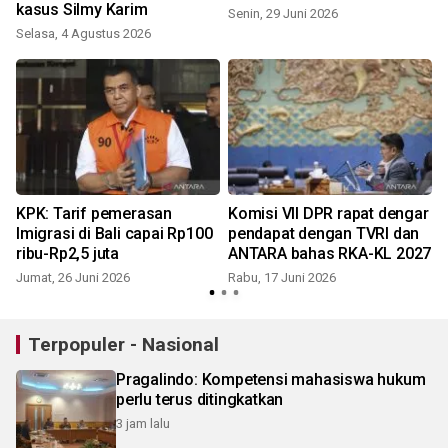
kasus Silmy Karim
Senin, 29 Juni 2026
Selasa, 4 Agustus 2026
S
KPK: Tarif pemerasan
Komisi VII DPR rapat dengar
Imigrasi di Bali capai Rp100
pendapat dengan TVRI dan
ribu-Rp2,5 juta
ANTARA bahas RKA-KL 2027
Jumat, 26 Juni 2026
Rabu, 17 Juni 2026
S
Terpopuler - Nasional
Pragalindo: Kompetensi mahasiswa hukum
perlu terus ditingkatkan
3 jam lalu