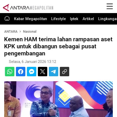
Kabar Megapolitan
Lifestyle
Iptek
Artikel
Lingkunga
ANTARA
Nasional
Kemen HAM terima lahan rampasan aset
KPK untuk dibangun sebagai pusat
pengembangan
Selasa, 6 Januari 2026 13:12