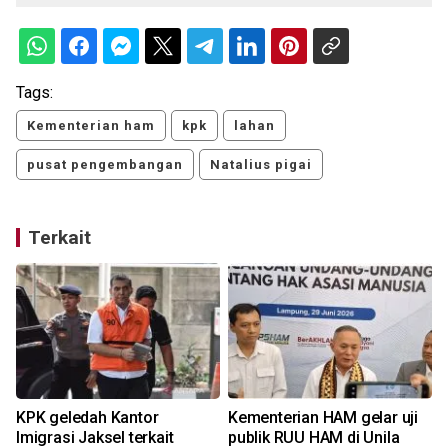
Tags:
Kementerian ham
kpk
lahan
pusat pengembangan
Natalius pigai
Terkait
KPK geledah Kantor
Kementerian HAM gelar uji
Imigrasi Jaksel terkait
publik RUU HAM di Unila