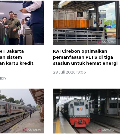
Indonesia
2026-08-05 15:00:00
RT Jakarta
KAI Cirebon optimalkan
an sistem
pemanfaatan PLTS di tiga
n kartu kredit
stasiun untuk hemat energi
28 Juli 2026 19:06
11:17