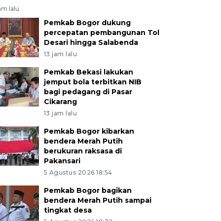
am lalu
Pemkab Bogor dukung
percepatan pembangunan Tol
Desari hingga Salabenda
13 jam lalu
Pemkab Bekasi lakukan
jemput bola terbitkan NIB
bagi pedagang di Pasar
Cikarang
13 jam lalu
Pemkab Bogor kibarkan
bendera Merah Putih
berukuran raksasa di
Pakansari
5 Agustus 2026 18:54
Pemkab Bogor bagikan
bendera Merah Putih sampai
tingkat desa