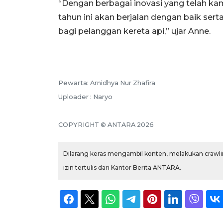
“Dengan berbagai inovasi yang telah ka
tahun ini akan berjalan dengan baik s
bagi pelanggan kereta api,” ujar Anne.
Pewarta: Arnidhya Nur Zhafira
Uploader : Naryo
COPYRIGHT © ANTARA 2026
Dilarang keras mengambil konten, melakukan crawlin
izin tertulis dari Kantor Berita ANTARA.