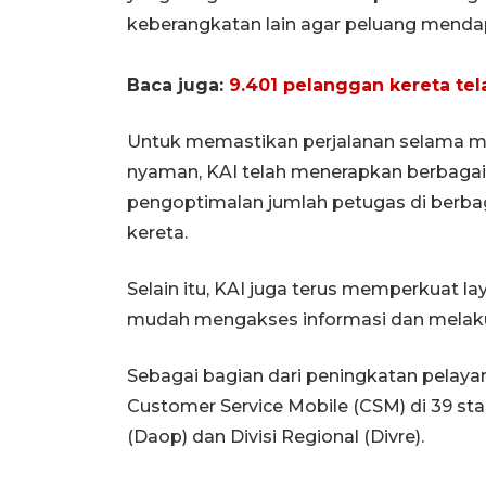
keberangkatan lain agar peluang mendap
Baca juga:
9.401 pelanggan kereta tel
Untuk memastikan perjalanan selama ma
nyaman, KAI telah menerapkan berbagai l
pengoptimalan jumlah petugas di berbaga
kereta.
Selain itu, KAI juga terus memperkuat l
mudah mengakses informasi dan melakuk
Sebagai bagian dari peningkatan pelay
Customer Service Mobile (CSM) di 39 sta
(Daop) dan Divisi Regional (Divre).