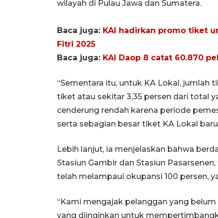
wilayah di Pulau Jawa dan Sumatera.
Baca juga:
KAI hadirkan promo tiket u
Fitri 2025
Baca juga:
KAI Daop 8 catat 60.870 pe
“Sementara itu, untuk KA Lokal, jumlah t
tiket atau sekitar 3,35 persen dari total
cenderung rendah karena periode peme
serta sebagian besar tiket KA Lokal baru
Lebih lanjut, ia menjelaskan bahwa ber
Stasiun Gambir dan Stasiun Pasarsenen
telah melampaui okupansi 100 persen, yai
“Kami mengajak pelanggan yang belum 
yang diinginkan untuk mempertimbangkan