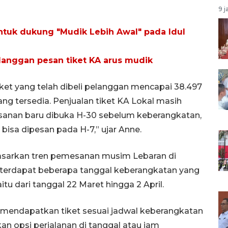
9 j
ntuk dukung "Mudik Lebih Awal" pada Idul
langgan pesan tiket KA arus mudik
iket yang telah dibeli pelanggan mencapai 38.497
 yang tersedia. Penjualan tiket KA Lokal masih
sanan baru dibuka H-30 sebelum keberangkatan,
 bisa dipesan pada H-7,” ujar Anne.
dasarkan tren pemesanan musim Lebaran di
, terdapat beberapa tanggal keberangkatan yang
tu dari tanggal 22 Maret hingga 2 April.
mendapatkan tiket sesuai jadwal keberangkatan
 opsi perjalanan di tanggal atau jam