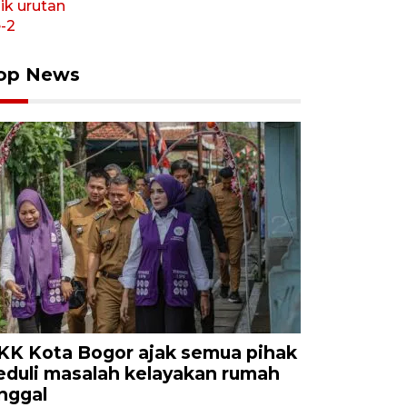
op News
KK Kota Bogor ajak semua pihak
eduli masalah kelayakan rumah
inggal