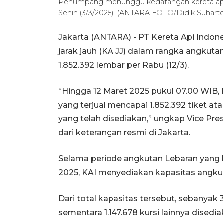
Penumpang menunggu kedatangan kereta api d
Senin (3/3/2025). (ANTARA FOTO/Didik Suhart
Jakarta (ANTARA) - PT Kereta Api Indone
jarak jauh (KA JJ) dalam rangka angkut
1.852.392 lembar per Rabu (12/3).
“Hingga 12 Maret 2025 pukul 07.00 WIB, 
yang terjual mencapai 1.852.392 tiket at
yang telah disediakan,” ungkap Vice Pres
dari keterangan resmi di Jakarta.
Selama periode angkutan Lebaran yang be
2025, KAI menyediakan kapasitas angkut
Dari total kapasitas tersebut, sebanyak 
sementara 1.147.678 kursi lainnya disedi