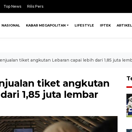
Top News
Rilis Pers
NASIONAL
KABAR MEGAPOLITAN
LIFESTYLE
IPTEK
ARTIKEL
enjualan tiket angkutan Lebaran capai lebih dari 1,85 juta lem
T
njualan tiket angkutan
dari 1,85 juta lembar