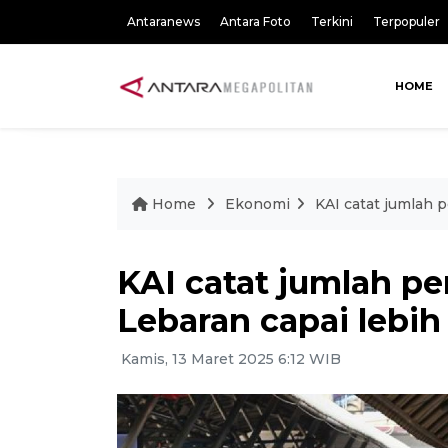
Antaranews
Antara Foto
Terkini
Terpopuler
HOME
Home
Ekonomi
KAI catat jumlah p
KAI catat jumlah pe
Lebaran capai lebih 
Kamis, 13 Maret 2025 6:12 WIB