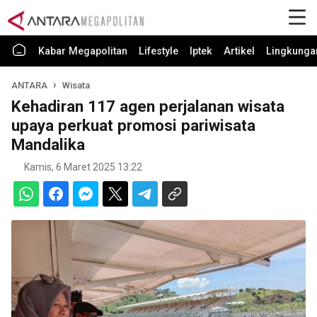
Kabar Megapolitan
Lifestyle
Iptek
Artikel
Lingkunga
ANTARA
Wisata
Kehadiran 117 agen perjalanan wisata
upaya perkuat promosi pariwisata
Mandalika
Kamis, 6 Maret 2025 13:22