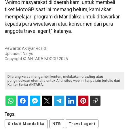
"Animo masyarakat di daerah kami untuk membeli
tiket MotoGP saat ini memang belum, kami akan
mempelajari program di Mandalika untuk ditawarkan
kepada para wisatawan atau konsumen dari para
anggota travel agent," katanya.
Pewarta: Akhyar Rosidi
Uploader: Naryo
Copyright © ANTARA BOGOR 2025
Dilarang keras mengambil konten, melakukan crawling atau
pengindeksan otomatis untuk AI di situs web ini tanpa izin tertulis dari
Kantor Berita ANTARA.
Tags:
Sirkuit Mandalika
NTB
Travel agent