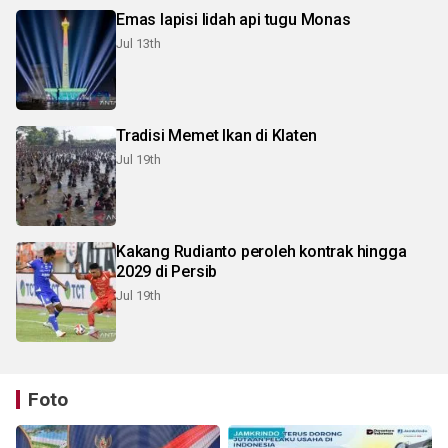
Emas lapisi lidah api tugu Monas
Jul 13th
Tradisi Memet Ikan di Klaten
Jul 19th
Kakang Rudianto peroleh kontrak hingga
2029 di Persib
Jul 19th
Foto