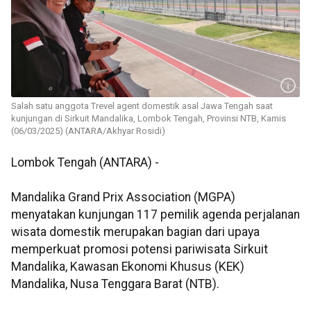
Salah satu anggota Trevel agent domestik asal Jawa Tengah saat
kunjungan di Sirkuit Mandalika, Lombok Tengah, Provinsi NTB, Kamis
(06/03/2025) (ANTARA/Akhyar Rosidi)
Lombok Tengah (ANTARA) -
Mandalika Grand Prix Association (MGPA)
menyatakan kunjungan 117 pemilik agenda perjalanan
wisata domestik merupakan bagian dari upaya
memperkuat promosi potensi pariwisata Sirkuit
Mandalika, Kawasan Ekonomi Khusus (KEK)
Mandalika, Nusa Tenggara Barat (NTB).