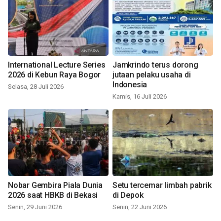
International Lecture Series
Jamkrindo terus dorong
2026 di Kebun Raya Bogor
jutaan pelaku usaha di
Indonesia
Selasa, 28 Juli 2026
Kamis, 16 Juli 2026
Nobar Gembira Piala Dunia
Setu tercemar limbah pabrik
2026 saat HBKB di Bekasi
di Depok
Senin, 29 Juni 2026
Senin, 22 Juni 2026