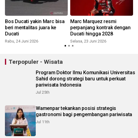
Bos Ducati yakin Marc bisa
Marc Marquez resmi
beri mentalitas juara ke
perpanjang kontrak dengan
Ducati
Ducati hingga 2028
J
Rabu, 24 Juni 2026
Selasa, 23 Juni 2026
Terpopuler - Wisata
Program Doktor Ilmu Komunikasi Universitas
Sahid dorong strategi baru untuk perkuat
pariwisata Indonesia
Jul 25th
Wamenpar tekankan posisi strategis
gastronomi bagi pengembangan pariwisata
Jul 11th