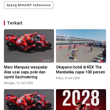
Ajang MotoGP Indonesia
Terkait
Marc Marquez waspadai
Okupansi hotel di KEK The
h
Alex usai sapu pole dan
Mandalika capai 100 persen
sprint Sachsenring
Rabu, 8 Juli 2026
Minggu, 12 Juli 2026