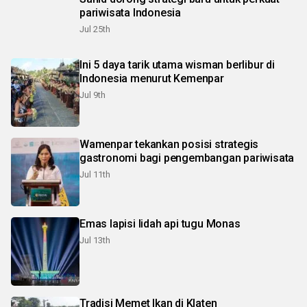
pariwisata Indonesia
Jul 25th
Ini 5 daya tarik utama wisman berlibur di
Indonesia menurut Kemenpar
Jul 9th
Wamenpar tekankan posisi strategis
gastronomi bagi pengembangan pariwisata
Jul 11th
Emas lapisi lidah api tugu Monas
Jul 13th
Tradisi Memet Ikan di Klaten