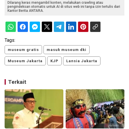
Dilarang keras mengambil konten, melakukan crawling atau
pengindeksan otomatis untuk AI di situs web ini tanpa izin tertulis dari
Kantor Berita ANTARA.
Tags:
museum gratis
masuk museum dki
Museum Jakarta
KJP
Lansia Jakarta
Terkait