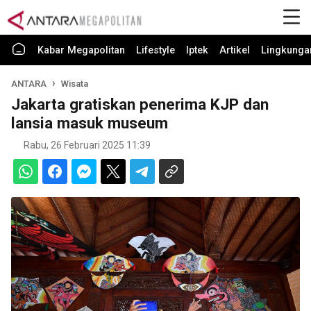
Kabar Megapolitan
Lifestyle
Iptek
Artikel
Lingkunga
ANTARA
Wisata
Jakarta gratiskan penerima KJP dan
lansia masuk museum
Rabu, 26 Februari 2025 11:39