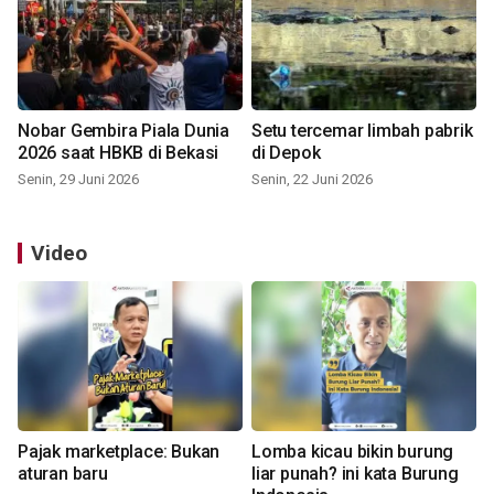
Nobar Gembira Piala Dunia
Setu tercemar limbah pabrik
2026 saat HBKB di Bekasi
di Depok
Senin, 29 Juni 2026
Senin, 22 Juni 2026
Video
Pajak marketplace: Bukan
Lomba kicau bikin burung
aturan baru
liar punah? ini kata Burung