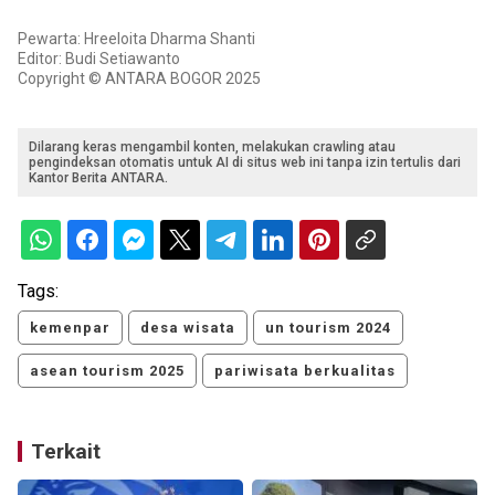
Pewarta: Hreeloita Dharma Shanti
Editor: Budi Setiawanto
Copyright © ANTARA BOGOR 2025
Dilarang keras mengambil konten, melakukan crawling atau
pengindeksan otomatis untuk AI di situs web ini tanpa izin tertulis dari
Kantor Berita ANTARA.
Tags:
kemenpar
desa wisata
un tourism 2024
asean tourism 2025
pariwisata berkualitas
Terkait