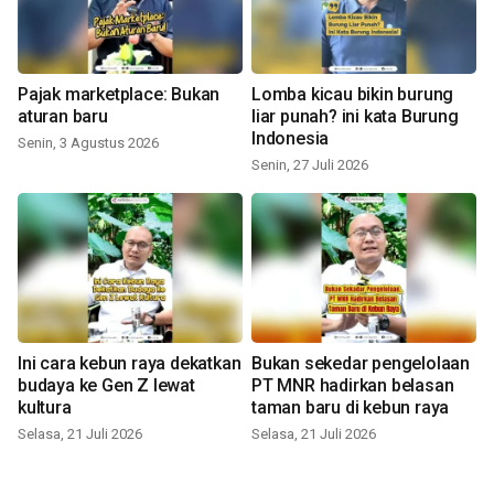
Pajak marketplace: Bukan
Lomba kicau bikin burung
aturan baru
liar punah? ini kata Burung
Indonesia
Senin, 3 Agustus 2026
Senin, 27 Juli 2026
Ini cara kebun raya dekatkan
Bukan sekedar pengelolaan
budaya ke Gen Z lewat
PT MNR hadirkan belasan
kultura
taman baru di kebun raya
Selasa, 21 Juli 2026
Selasa, 21 Juli 2026