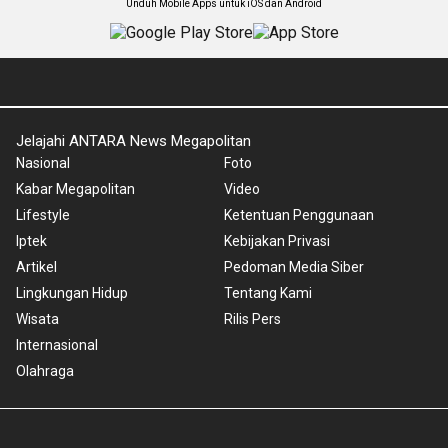
Unduh Mobile Apps untuk iOS dan Android
Jelajahi ANTARA News Megapolitan
Nasional
Foto
Kabar Megapolitan
Video
Lifestyle
Ketentuan Penggunaan
Iptek
Kebijakan Privasi
Artikel
Pedoman Media Siber
Lingkungan Hidup
Tentang Kami
Wisata
Rilis Pers
Internasional
Olahraga