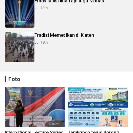
Emas lapisi lidah api tugu Monas
Jul 13th
Tradisi Memet Ikan di Klaten
Jul 19th
Foto
International Lecture Series
Jamkrindo terus dorong