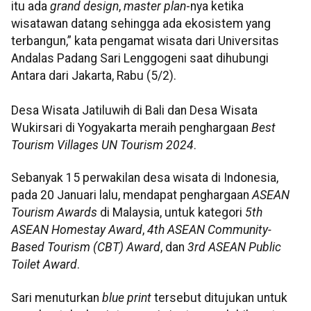
itu ada
grand design
,
master plan
-nya ketika
wisatawan datang sehingga ada ekosistem yang
terbangun,” kata pengamat wisata dari Universitas
Andalas Padang Sari Lenggogeni saat dihubungi
Antara dari Jakarta, Rabu (5/2).
Desa Wisata Jatiluwih di Bali dan Desa Wisata
Wukirsari di Yogyakarta meraih penghargaan
Best
Tourism Villages UN Tourism 2024
.
Sebanyak 15 perwakilan desa wisata di Indonesia,
pada 20 Januari lalu, mendapat penghargaan
ASEAN
Tourism Awards
di Malaysia, untuk kategori
5th
ASEAN Homestay Award
,
4th ASEAN Community-
Based Tourism (CBT) Award
, dan
3rd ASEAN Public
Toilet Award
.
Sari menuturkan
blue print
tersebut ditujukan untuk