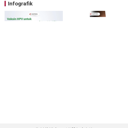
Infografik