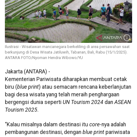
Ilustrasi - Wisatawan mancanegara berkeliling di area persawahan saat
berkunjung di Desa Wisata Jatiluwih, Tabanan, Bali, Rabu (15/1/2025).
ANTARA FOTO/Nyoman Hendra Wibowo/YU
Jakarta (ANTARA) -
Kementerian Pariwisata diharapkan membuat cetak
biru (
blue print
) atau semacam rencana keberlanjutan
bagi desa wisata yang telah meraih penghargaan
bergengsi dunia seperti
UN Tourism 2024
dan
ASEAN
Tourism 2025
.
“Kalau misalnya dalam destinasi itu
core
-nya adalah
pembangunan destinasi, dengan
blue print
pariwisata