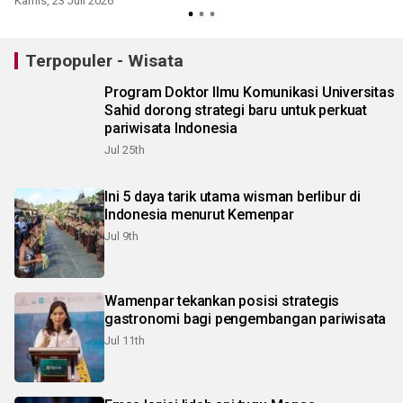
Kamis, 23 Juli 2026
Terpopuler - Wisata
Program Doktor Ilmu Komunikasi Universitas
Sahid dorong strategi baru untuk perkuat
pariwisata Indonesia
Jul 25th
Ini 5 daya tarik utama wisman berlibur di
Indonesia menurut Kemenpar
Jul 9th
Wamenpar tekankan posisi strategis
gastronomi bagi pengembangan pariwisata
Jul 11th