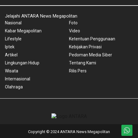
Jelajahi ANTARA News Megapolitan
Nasional
Foto
Kabar Megapolitan
Video
Lifestyle
Ketentuan Penggunaan
Iptek
Kebijakan Privasi
Artikel
Pedoman Media Siber
Lingkungan Hidup
Tentang Kami
Wisata
Rilis Pers
Internasional
Olahraga
Copyright © 2024 ANTARA News Megapolitan