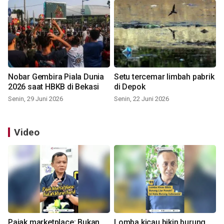
Nobar Gembira Piala Dunia
Setu tercemar limbah pabrik
2026 saat HBKB di Bekasi
di Depok
Senin, 29 Juni 2026
Senin, 22 Juni 2026
Video
Pajak marketplace: Bukan
Lomba kicau bikin burung