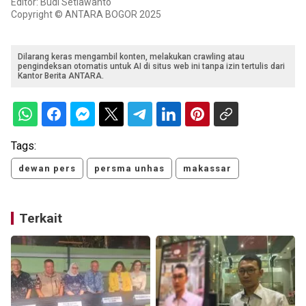
Editor: Budi Setiawanto
Copyright © ANTARA BOGOR 2025
Dilarang keras mengambil konten, melakukan crawling atau
pengindeksan otomatis untuk AI di situs web ini tanpa izin tertulis dari
Kantor Berita ANTARA.
Tags:
dewan pers
persma unhas
makassar
Terkait