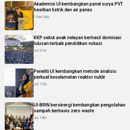
Akademisi UI kembangkan panel surya PVT
hasilkan listrik dan air panas
1 hari lalu
KKP sebut anak nelayan berhasil dominasi
lulusan terbaik pendidikan vokasi
Jul 31st
Peneliti UI kembangkan metode analisis
perkuat keselamatan reaktor nuklir
Jul 11th
UI-BRIN bersinergi kembangkan pengolahan
sampah berbasis zero waste
Jul 14th