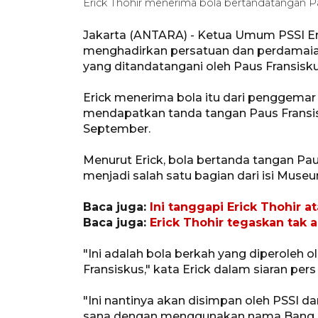
Erick Thohir menerima bola bertandatangan P
Jakarta (ANTARA) - Ketua Umum PSSI Eri
menghadirkan persatuan dan perdamaia
yang ditandatangani oleh Paus Fransisku
Erick menerima bola itu dari penggemar
mendapatkan tanda tangan Paus Fransis
September.
Menurut Erick, bola bertanda tangan Pa
menjadi salah satu bagian dari isi Muse
Baca juga:
Ini tanggapi Erick Thohir 
Baca juga:
Erick Thohir tegaskan tak 
"Ini adalah bola berkah yang diperoleh o
Fransiskus," kata Erick dalam siaran per
"Ini nantinya akan disimpan oleh PSSI d
sana dengan menggunakan nama Bang Hibe