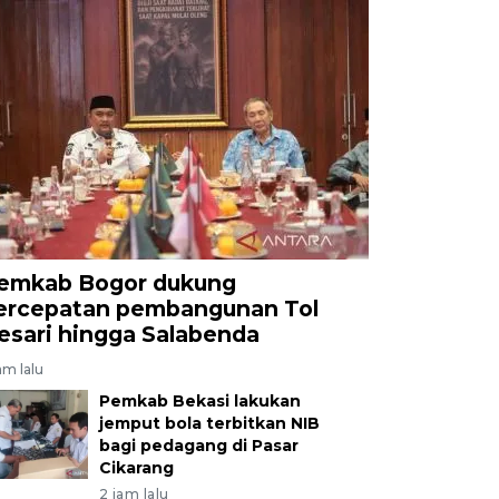
emkab Bogor dukung
ercepatan pembangunan Tol
esari hingga Salabenda
am lalu
Pemkab Bekasi lakukan
jemput bola terbitkan NIB
bagi pedagang di Pasar
Cikarang
2 jam lalu