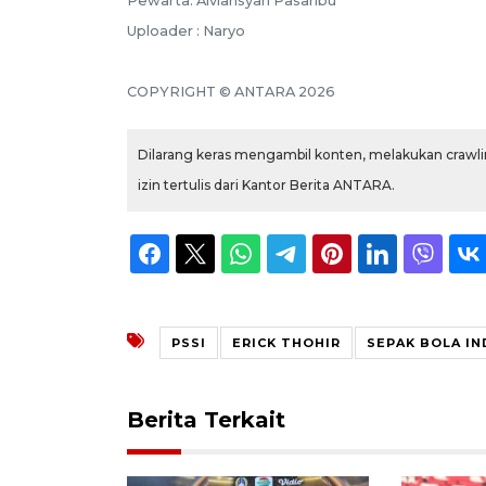
Pewarta: Alviansyah Pasaribu
Uploader : Naryo
COPYRIGHT © ANTARA 2026
Dilarang keras mengambil konten, melakukan crawlin
izin tertulis dari Kantor Berita ANTARA.
PSSI
ERICK THOHIR
SEPAK BOLA IN
Berita Terkait