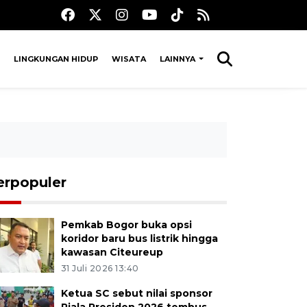
LINGKUNGAN HIDUP
WISATA
LAINNYA
erpopuler
Pemkab Bogor buka opsi
koridor baru bus listrik hingga
kawasan Citeureup
31 Juli 2026 13:40
Ketua SC sebut nilai sponsor