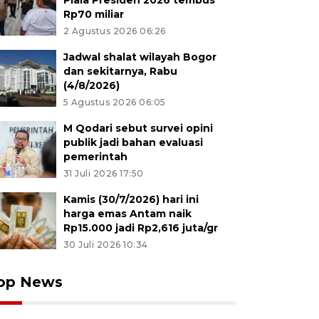
Piala Presiden 2026 tembus
Rp70 miliar
2 Agustus 2026 06:26
Jadwal shalat wilayah Bogor
dan sekitarnya, Rabu
(4/8/2026)
5 Agustus 2026 06:05
M Qodari sebut survei opini
publik jadi bahan evaluasi
pemerintah
31 Juli 2026 17:50
Kamis (30/7/2026) hari ini
harga emas Antam naik
Rp15.000 jadi Rp2,616 juta/gr
30 Juli 2026 10:34
op News