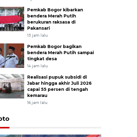
Pemkab Bogor kibarkan
bendera Merah Putih
berukuran raksasa di
Pakansari
13 jam lalu
Pemkab Bogor bagikan
bendera Merah Putih sampai
tingkat desa
14 jam lalu
Realisasi pupuk subsidi di
Jabar hingga akhir Juli 2026
capai 55 persen di tengah
kemarau
16 jam lalu
oto