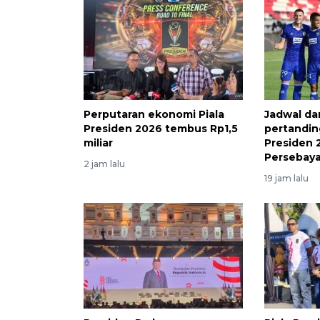
Perputaran ekonomi Piala
Jadwal da
Presiden 2026 tembus Rp1,5
pertanding
miliar
Presiden 2
Persebay
2 jam lalu
19 jam lalu