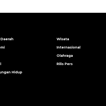
 Daerah
Wisata
omi
Internasional
Olahraga
l
Rilis Pers
ungan Hidup