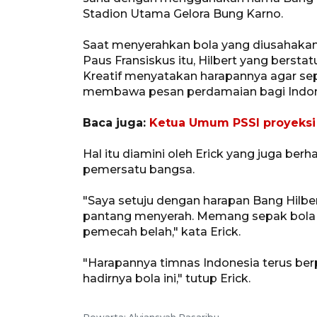
Stadion Utama Gelora Bung Karno.
Saat menyerahkan bola yang diusahakan 
Paus Fransiskus itu, Hilbert yang berst
Kreatif menyatakan harapannya agar sep
membawa pesan perdamaian bagi Indon
Baca juga:
Ketua Umum PSSI proyeksi t
Hal itu diamini oleh Erick yang juga ber
pemersatu bangsa.
"Saya setuju dengan harapan Bang Hilber
pantang menyerah. Memang sepak bola i
pemecah belah," kata Erick.
"Harapannya timnas Indonesia terus ber
hadirnya bola ini," tutup Erick.