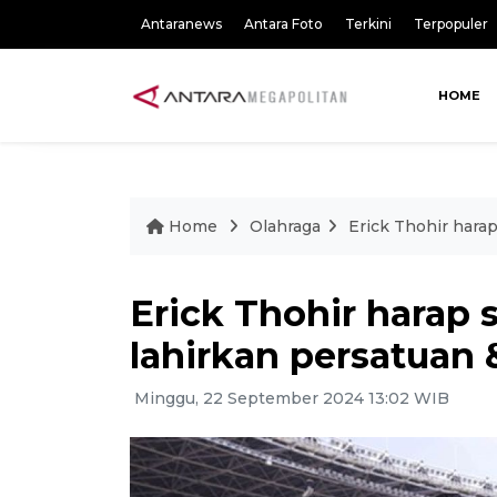
Antaranews
Antara Foto
Terkini
Terpopuler
HOME
Home
Olahraga
Erick Thohir hara
Erick Thohir harap 
lahirkan persatuan
Minggu, 22 September 2024 13:02 WIB