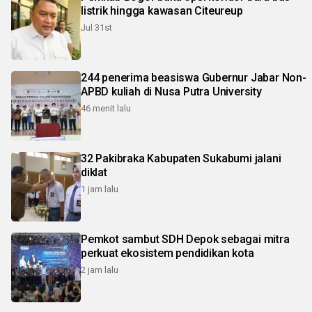
listrik hingga kawasan Citeureup
Jul 31st
244 penerima beasiswa Gubernur Jabar Non-
APBD kuliah di Nusa Putra University
46 menit lalu
32 Pakibraka Kabupaten Sukabumi jalani
diklat
1 jam lalu
Pemkot sambut SDH Depok sebagai mitra
perkuat ekosistem pendidikan kota
2 jam lalu