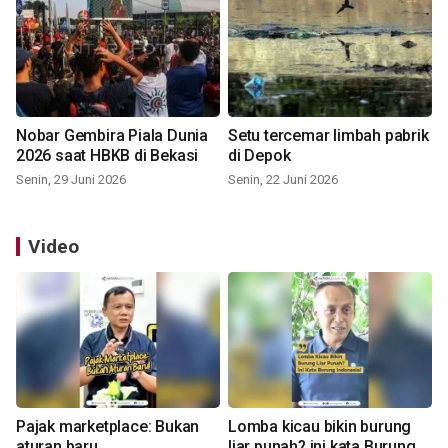
Nobar Gembira Piala Dunia
Setu tercemar limbah pabrik
2026 saat HBKB di Bekasi
di Depok
Senin, 29 Juni 2026
Senin, 22 Juni 2026
Video
Pajak marketplace: Bukan
Lomba kicau bikin burung
aturan baru
liar punah? ini kata Burung