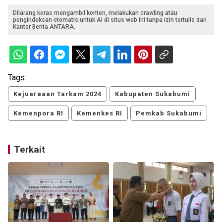
Dilarang keras mengambil konten, melakukan crawling atau
pengindeksan otomatis untuk AI di situs web ini tanpa izin tertulis dari
Kantor Berita ANTARA.
Tags:
Kejuaraaan Tarkam 2024
Kabupaten Sukabumi
Kemenpora RI
Kemenkes RI
Pemkab Sukabumi
Terkait