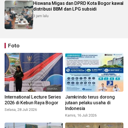
Hiswana Migas dan DPRD Kota Bogor kawal
distribusi BBM dan LPG subsidi
3 jam lalu
Foto
International Lecture Series
Jamkrindo terus dorong
2026 di Kebun Raya Bogor
jutaan pelaku usaha di
Indonesia
Selasa, 28 Juli 2026
Kamis, 16 Juli 2026