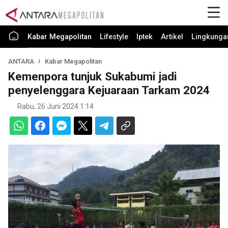
Kabar Megapolitan
Lifestyle
Iptek
Artikel
Lingkunga
ANTARA
Kabar Megapolitan
Kemenpora tunjuk Sukabumi jadi
penyelenggara Kejuaraan Tarkam 2024
Rabu, 26 Juni 2024 1:14