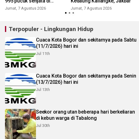
995 pucuk senjata di
Kedaung Kaliangke, Jakbar
sekolah
Jumat, 7 Agustus 2026
Jumat, 7 Agustus 2026
Terpopuler - Lingkungan Hidup
Cuaca Kota Bogor dan sekitarnya pada Sabtu
(11/7/2026) hari ini
Jul 11th
Cuaca Kota Bogor dan sekitarnya pada Senin
(13/7/2026) hari ini
Jul 13th
Seekor orang utan beberapa hari berkeliaran
di kebun warga di Tabalong
Jul 30th