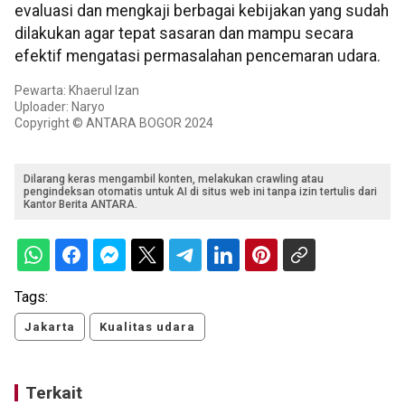
evaluasi dan mengkaji berbagai kebijakan yang sudah
dilakukan agar tepat sasaran dan mampu secara
efektif mengatasi permasalahan pencemaran udara.
Pewarta: Khaerul Izan
Uploader: Naryo
Copyright © ANTARA BOGOR 2024
Dilarang keras mengambil konten, melakukan crawling atau
pengindeksan otomatis untuk AI di situs web ini tanpa izin tertulis dari
Kantor Berita ANTARA.
Tags:
Jakarta
Kualitas udara
Terkait