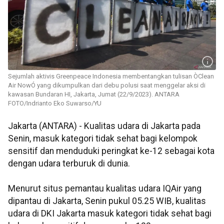
Sejumlah aktivis Greenpeace Indonesia membentangkan tulisan ÒClean
Air NowÓ yang dikumpulkan dari debu polusi saat menggelar aksi di
kawasan Bundaran HI, Jakarta, Jumat (22/9/2023). ANTARA
FOTO/Indrianto Eko Suwarso/YU
Jakarta (ANTARA) - Kualitas udara di Jakarta pada
Senin, masuk kategori tidak sehat bagi kelompok
sensitif dan menduduki peringkat ke-12 sebagai kota
dengan udara terburuk di dunia.
Menurut situs pemantau kualitas udara IQAir yang
dipantau di Jakarta, Senin pukul 05.25 WIB, kualitas
udara di DKI Jakarta masuk kategori tidak sehat bagi