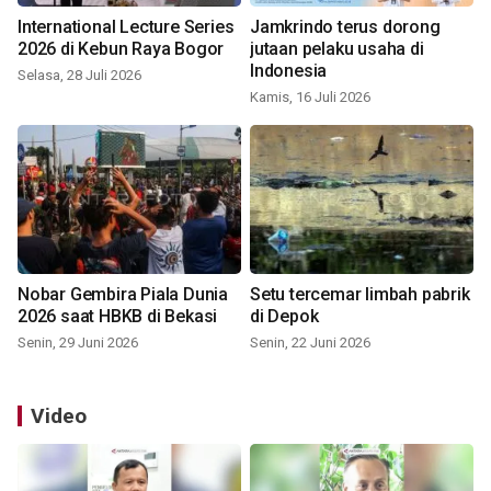
International Lecture Series
Jamkrindo terus dorong
2026 di Kebun Raya Bogor
jutaan pelaku usaha di
Indonesia
Selasa, 28 Juli 2026
Kamis, 16 Juli 2026
Nobar Gembira Piala Dunia
Setu tercemar limbah pabrik
2026 saat HBKB di Bekasi
di Depok
Senin, 29 Juni 2026
Senin, 22 Juni 2026
Video