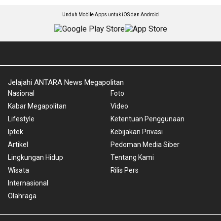
Unduh Mobile Apps untuk iOS dan Android
Jelajahi ANTARA News Megapolitan
Nasional
Foto
Kabar Megapolitan
Video
Lifestyle
Ketentuan Penggunaan
Iptek
Kebijakan Privasi
Artikel
Pedoman Media Siber
Lingkungan Hidup
Tentang Kami
Wisata
Rilis Pers
Internasional
Olahraga