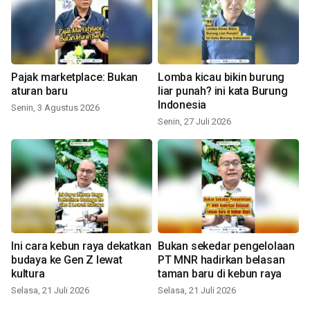
Pajak marketplace: Bukan
Lomba kicau bikin burung
aturan baru
liar punah? ini kata Burung
Indonesia
Senin, 3 Agustus 2026
Senin, 27 Juli 2026
Ini cara kebun raya dekatkan
Bukan sekedar pengelolaan
budaya ke Gen Z lewat
PT MNR hadirkan belasan
kultura
taman baru di kebun raya
Selasa, 21 Juli 2026
Selasa, 21 Juli 2026