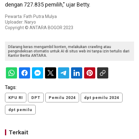
dengan 727.835 pemilih," ujar Betty.
Pewarta: Fath Putra Mulya
Uploader: Naryo
Copyright © ANTARA BOGOR 2023
Dilarang keras mengambil konten, melakukan crawling atau
pengindeksan otomatis untuk AI di situs web ini tanpa izin tertulis dari
Kantor Berita ANTARA.
Tags:
KPU RI
DPT
Pemilu 2024
dpt pemilu 2024
dpt pemilu
Terkait