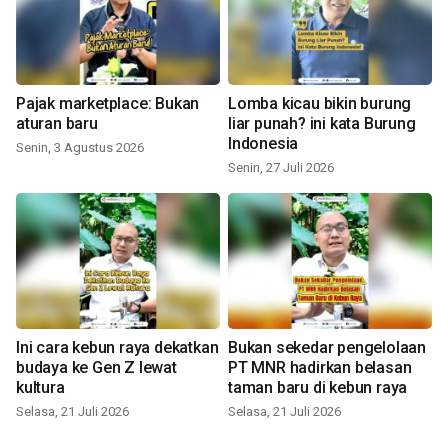
Pajak marketplace: Bukan
Lomba kicau bikin burung
aturan baru
liar punah? ini kata Burung
Indonesia
Senin, 3 Agustus 2026
Senin, 27 Juli 2026
Ini cara kebun raya dekatkan
Bukan sekedar pengelolaan
budaya ke Gen Z lewat
PT MNR hadirkan belasan
kultura
taman baru di kebun raya
Selasa, 21 Juli 2026
Selasa, 21 Juli 2026