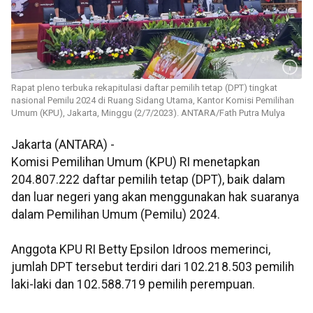
Rapat pleno terbuka rekapitulasi daftar pemilih tetap (DPT) tingkat
nasional Pemilu 2024 di Ruang Sidang Utama, Kantor Komisi Pemilihan
Umum (KPU), Jakarta, Minggu (2/7/2023). ANTARA/Fath Putra Mulya
Jakarta (ANTARA) -
Komisi Pemilihan Umum (KPU) RI menetapkan
204.807.222 daftar pemilih tetap (DPT), baik dalam
dan luar negeri yang akan menggunakan hak suaranya
dalam Pemilihan Umum (Pemilu) 2024.
Anggota KPU RI Betty Epsilon Idroos memerinci,
jumlah DPT tersebut terdiri dari 102.218.503 pemilih
laki-laki dan 102.588.719 pemilih perempuan.