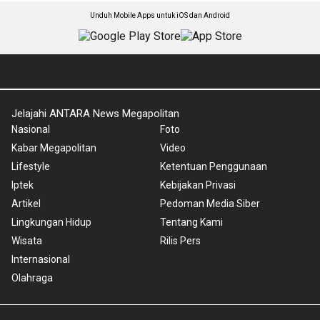
Unduh Mobile Apps untuk iOS dan Android
Jelajahi ANTARA News Megapolitan
Nasional
Foto
Kabar Megapolitan
Video
Lifestyle
Ketentuan Penggunaan
Iptek
Kebijakan Privasi
Artikel
Pedoman Media Siber
Lingkungan Hidup
Tentang Kami
Wisata
Rilis Pers
Internasional
Olahraga