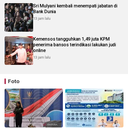
Sri Mulyani kembali menempati jabatan di
Bank Dunia
13 jam lalu
Kemensos tangguhkan 1,49 juta KPM
penerima bansos terindikasi lakukan judi
online
13 jam lalu
Foto