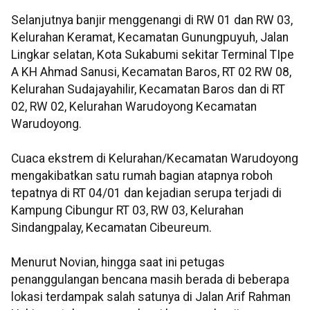
Selanjutnya banjir menggenangi di RW 01 dan RW 03,
Kelurahan Keramat, Kecamatan Gunungpuyuh, Jalan
Lingkar selatan, Kota Sukabumi sekitar Terminal TIpe
A KH Ahmad Sanusi, Kecamatan Baros, RT 02 RW 08,
Kelurahan Sudajayahilir, Kecamatan Baros dan di RT
02, RW 02, Kelurahan Warudoyong Kecamatan
Warudoyong.
Cuaca ekstrem di Kelurahan/Kecamatan Warudoyong
mengakibatkan satu rumah bagian atapnya roboh
tepatnya di RT 04/01 dan kejadian serupa terjadi di
Kampung Cibungur RT 03, RW 03, Kelurahan
Sindangpalay, Kecamatan Cibeureum.
Menurut Novian, hingga saat ini petugas
penanggulangan bencana masih berada di beberapa
lokasi terdampak salah satunya di Jalan Arif Rahman