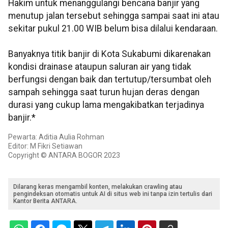
Hakim untuk menanggulangi bencana banjir yang
menutup jalan tersebut sehingga sampai saat ini atau
sekitar pukul 21.00 WIB belum bisa dilalui kendaraan.
Banyaknya titik banjir di Kota Sukabumi dikarenakan
kondisi drainase ataupun saluran air yang tidak
berfungsi dengan baik dan tertutup/tersumbat oleh
sampah sehingga saat turun hujan deras dengan
durasi yang cukup lama mengakibatkan terjadinya
banjir.*
Pewarta: Aditia Aulia Rohman
Editor: M Fikri Setiawan
Copyright © ANTARA BOGOR 2023
Dilarang keras mengambil konten, melakukan crawling atau
pengindeksan otomatis untuk AI di situs web ini tanpa izin tertulis dari
Kantor Berita ANTARA.