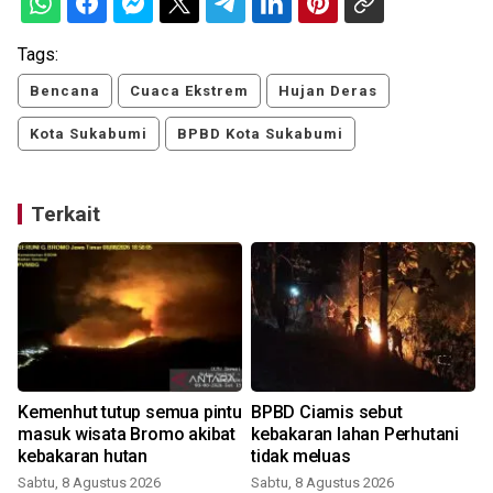
Tags:
Bencana
Cuaca Ekstrem
Hujan Deras
Kota Sukabumi
BPBD Kota Sukabumi
Terkait
Kemenhut tutup semua pintu
BPBD Ciamis sebut
masuk wisata Bromo akibat
kebakaran lahan Perhutani
kebakaran hutan
tidak meluas
Sabtu, 8 Agustus 2026
Sabtu, 8 Agustus 2026