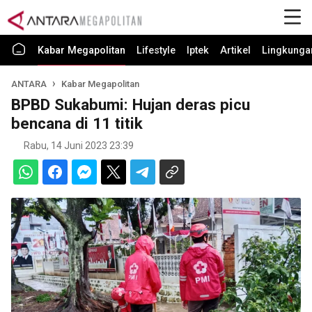
Kabar Megapolitan
Lifestyle
Iptek
Artikel
Lingkunga
ANTARA
Kabar Megapolitan
BPBD Sukabumi: Hujan deras picu
bencana di 11 titik
Rabu, 14 Juni 2023 23:39