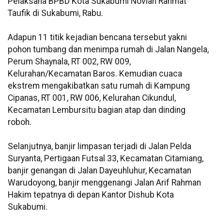
Pelaksana BPBD Kota Sukabumi Novian Rahmat
Taufik di Sukabumi, Rabu.
Adapun 11 titik kejadian bencana tersebut yakni
pohon tumbang dan menimpa rumah di Jalan Nangela,
Perum Shaynala, RT 002, RW 009,
Kelurahan/Kecamatan Baros. Kemudian cuaca
ekstrem mengakibatkan satu rumah di Kampung
Cipanas, RT 001, RW 006, Kelurahan Cikundul,
Kecamatan Lembursitu bagian atap dan dinding
roboh.
Selanjutnya, banjir limpasan terjadi di Jalan Pelda
Suryanta, Pertigaan Futsal 33, Kecamatan Citamiang,
banjir genangan di Jalan Dayeuhluhur, Kecamatan
Warudoyong, banjir menggenangi Jalan Arif Rahman
Hakim tepatnya di depan Kantor Dishub Kota
Sukabumi.