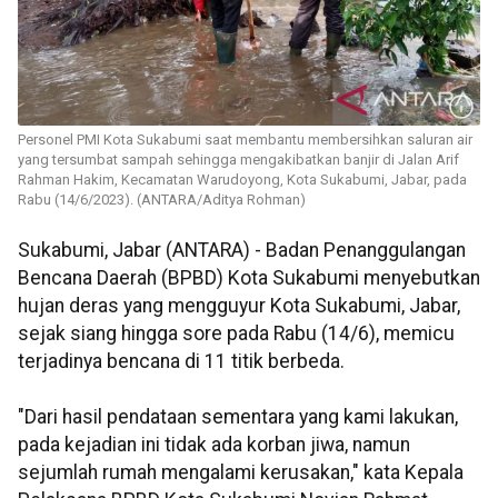
Personel PMI Kota Sukabumi saat membantu membersihkan saluran air
yang tersumbat sampah sehingga mengakibatkan banjir di Jalan Arif
Rahman Hakim, Kecamatan Warudoyong, Kota Sukabumi, Jabar, pada
Rabu (14/6/2023). (ANTARA/Aditya Rohman)
Sukabumi, Jabar (ANTARA) - Badan Penanggulangan
Bencana Daerah (BPBD) Kota Sukabumi menyebutkan
hujan deras yang mengguyur Kota Sukabumi, Jabar,
sejak siang hingga sore pada Rabu (14/6), memicu
terjadinya bencana di 11 titik berbeda.
"Dari hasil pendataan sementara yang kami lakukan,
pada kejadian ini tidak ada korban jiwa, namun
sejumlah rumah mengalami kerusakan," kata Kepala