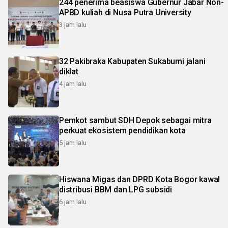
244 penerima beasiswa Gubernur Jabar Non-
APBD kuliah di Nusa Putra University
3 jam lalu
32 Pakibraka Kabupaten Sukabumi jalani
diklat
4 jam lalu
Pemkot sambut SDH Depok sebagai mitra
perkuat ekosistem pendidikan kota
5 jam lalu
Hiswana Migas dan DPRD Kota Bogor kawal
distribusi BBM dan LPG subsidi
6 jam lalu