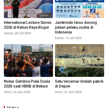
International Lecture Series
Jamkrindo terus dorong
2026 di Kebun Raya Bogor
jutaan pelaku usaha di
Indonesia
Selasa, 28 Juli 2026
Kamis, 16 Juli 2026
Nobar Gembira Piala Dunia
Setu tercemar limbah pabrik
2026 saat HBKB di Bekasi
di Depok
Senin, 29 Juni 2026
Senin, 22 Juni 2026