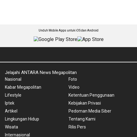
Unduh Mobile Apps untuk iOS dan Android
Jelajahi ANTARA News Megapolitan
Nasional
Foto
Kabar Megapolitan
Video
Lifestyle
Ketentuan Penggunaan
Iptek
Kebijakan Privasi
Artikel
Pedoman Media Siber
Lingkungan Hidup
Tentang Kami
Wisata
Rilis Pers
Internasional