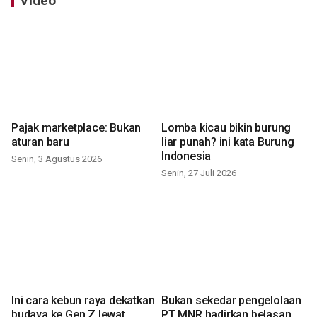
Video
Pajak marketplace: Bukan
Lomba kicau bikin burung
aturan baru
liar punah? ini kata Burung
Indonesia
Senin, 3 Agustus 2026
Senin, 27 Juli 2026
Ini cara kebun raya dekatkan
Bukan sekedar pengelolaan
budaya ke Gen Z lewat
PT MNR hadirkan belasan