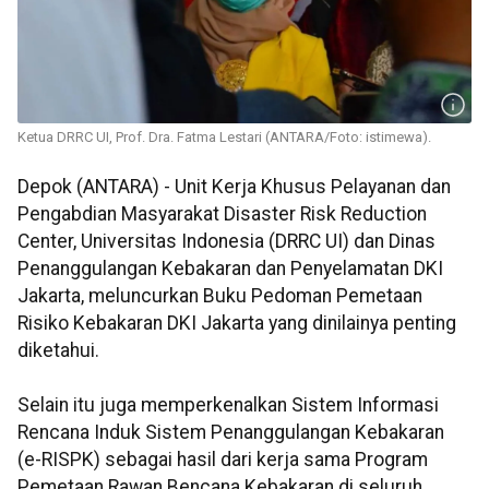
Ketua DRRC UI, Prof. Dra. Fatma Lestari (ANTARA/Foto: istimewa).
Depok (ANTARA) - Unit Kerja Khusus Pelayanan dan
Pengabdian Masyarakat Disaster Risk Reduction
Center, Universitas Indonesia (DRRC UI) dan Dinas
Penanggulangan Kebakaran dan Penyelamatan DKI
Jakarta, meluncurkan Buku Pedoman Pemetaan
Risiko Kebakaran DKI Jakarta yang dinilainya penting
diketahui.
Selain itu juga memperkenalkan Sistem Informasi
Rencana Induk Sistem Penanggulangan Kebakaran
(e-RISPK) sebagai hasil dari kerja sama Program
Pemetaan Rawan Bencana Kebakaran di seluruh